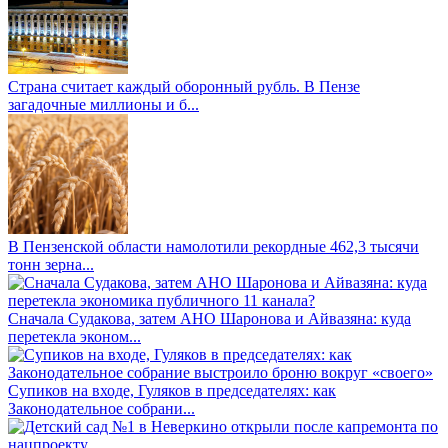
Страна считает каждый оборонный рубль. В Пензе
загадочные миллионы и б...
В Пензенской области намолотили рекордные 462,3 тысячи
тонн зерна...
Сначала Судакова, затем АНО Шаронова и Айвазяна: куда
перетекла эконом...
Супиков на входе, Гуляков в председателях: как
Законодательное собрани...