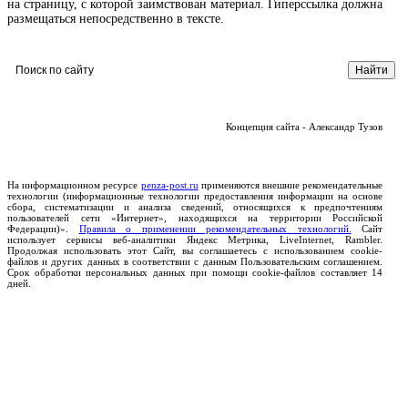
на страницу, с которой заимствован материал. Гиперссылка должна
размещаться непосредственно в тексте.
Концепция сайта - Александр Тузов
На информационном ресурсе
penza-post.ru
применяются внешние рекомендательные
технологии (информационные технологии предоставления информации на основе
сбора, систематизации и анализа сведений, относящихся к предпочтениям
пользователей сети «Интернет», находящихся на территории Российской
Федерации)».
Правила о применении рекомендательных технологий.
Сайт
использует сервисы веб-аналитики Яндекс Метрика, LiveInternet, Rambler.
Продолжая использовать этот Сайт, вы соглашаетесь с использованием cookie-
файлов и других данных в соответствии с данным Пользовательским соглашением.
Срок обработки персональных данных при помощи cookie-файлов составляет 14
дней.