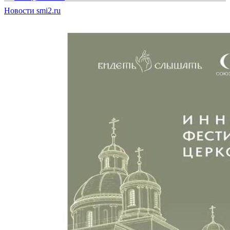
Новости smi2.ru