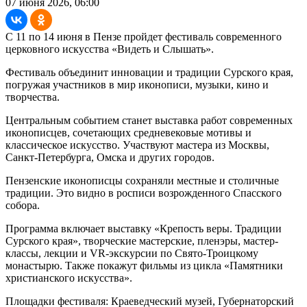
07 июня 2026, 06:00
С 11 по 14 июня в Пензе пройдет фестиваль современного
церковного искусства «Видеть и Слышать».
Фестиваль объединит инновации и традиции Сурского края,
погружая участников в мир иконописи, музыки, кино и
творчества.
Центральным событием станет выставка работ современных
иконописцев, сочетающих средневековые мотивы и
классическое искусство. Участвуют мастера из Москвы,
Санкт-Петербурга, Омска и других городов.
Пензенские иконописцы сохраняли местные и столичные
традиции. Это видно в росписи возрожденного Спасского
собора.
Программа включает выставку «Крепость веры. Традиции
Сурского края», творческие мастерские, пленэры, мастер-
классы, лекции и VR-экскурсии по Свято-Троицкому
монастырю. Также покажут фильмы из цикла «Памятники
христианского искусства».
Площадки фестиваля: Краеведческий музей, Губернаторский