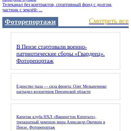
Телеканал без контрактов, спортивный фонд с долгом,
частник с землёй: ...
Смотреть все
Фоторепортажи
В Пензе стартовали военно-
патриотические сборы «Гвардеец».
Фоторепортаж
Единство тыла — сила фронта: Олег Мельниченко
наградил волонтеров Пензенской области
Капитан клуба НХЛ «Вашингтон Кэпиталз»,
трехкратный чемпион мира Александр Овечкин в
Пензе. Фоторепортаж