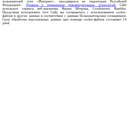
пользователей сети «Интернет», находящихся на территории Российской
Федерации)».
Правила о применении рекомендательных технологий.
Сайт
использует сервисы веб-аналитики Яндекс Метрика, LiveInternet, Rambler.
Продолжая использовать этот Сайт, вы соглашаетесь с использованием cookie-
файлов и других данных в соответствии с данным Пользовательским соглашением.
Срок обработки персональных данных при помощи cookie-файлов составляет 14
дней.