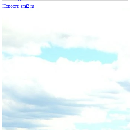
Новости smi2.ru