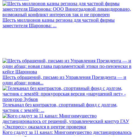
Шесть миллионов казны региона для частной фирмы
заместителя Шаронова: ...
Шесть обращений, письмо из Управления Президента — и
один абзац: новая...
Телеканал без контрактов, спортивный фонд с долгом,
частник с землёй: ...
Кого сдадут за 11 канал: Мингоимущество дистанцировалось