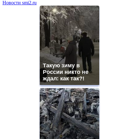
Новости smi2.ru
Такую зиму в
России никто не
ждал: как так?!