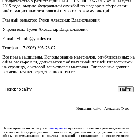
Свидетельство о регистрации СМИ ЭЛ № ФС 77-62707 от 10 августа
2015 года, выдано Федеральной службой по надзору в сфере связи,
информационных технологий и массовых коммуникаций.
Главный редактор: Тузов Александр Владиславович
Учредитель: Тузов Александр Владиславович
E-mail: vipinfo@yandex.ru
Телефон: +7 (906) 395-73-07
Все права защищены. Использование материалов, опубликованных на
сайте penza-post.ru, допускается с обязательной прямой гиперссылкой
на страницу, с которой заимствован материал. Гиперссылка должна
размещаться непосредственно в тексте.
Концепция сайта - Александр Тузов
На информационном ресурсе
penza-post.ru
применяются внешние рекомендательные
технологии (информационные технологии предоставления информации на основе
сбора, систематизации и анализа сведений, относящихся к предпочтениям