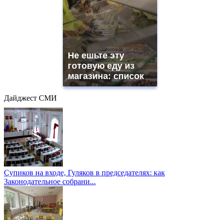
Не ешьте эту
готовую еду из
магазина: список
Дайджест СМИ
Супиков на входе, Гуляков в председателях: как
Законодательное собрани...