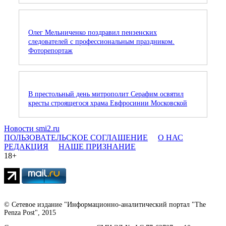
Олег Мельниченко поздравил пензенских
следователей с профессиональным праздником.
Фоторепортаж
В престольный день митрополит Серафим освятил
кресты строящегося храма Евфросинии Московской
Новости smi2.ru
ПОЛЬЗОВАТЕЛЬСКОЕ СОГЛАШЕНИЕ
О НАС
РЕДАКЦИЯ
НАШЕ ПРИЗНАНИЕ
18+
© Сетевое издание "Информационно-аналитический портал "The
Penza Post", 2015