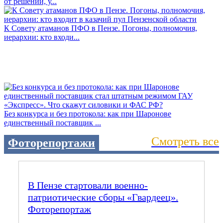
от решений, у...
К Совету атаманов ПФО в Пензе. Погоны, полномочия,
иерархии: кто входи...
Без конкурса и без протокола: как при Шаронове
единственный поставщик ...
Смотреть все
Фоторепортажи
В Пензе стартовали военно-
патриотические сборы «Гвардеец».
Фоторепортаж