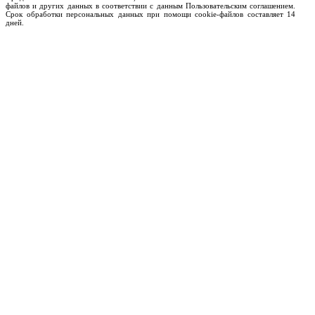
файлов и других данных в соответствии с данным Пользовательским соглашением.
Срок обработки персональных данных при помощи cookie-файлов составляет 14
дней.