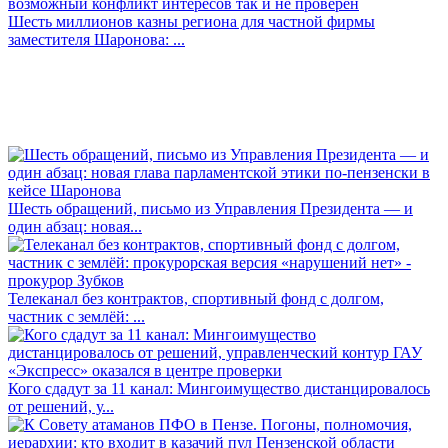
Шесть миллионов казны региона для частной фирмы
заместителя Шаронова: ...
Шесть обращений, письмо из Управления Президента — и
один абзац: новая...
Телеканал без контрактов, спортивный фонд с долгом,
частник с землёй: ...
Кого сдадут за 11 канал: Мингоимущество дистанцировалось
от решений, у...