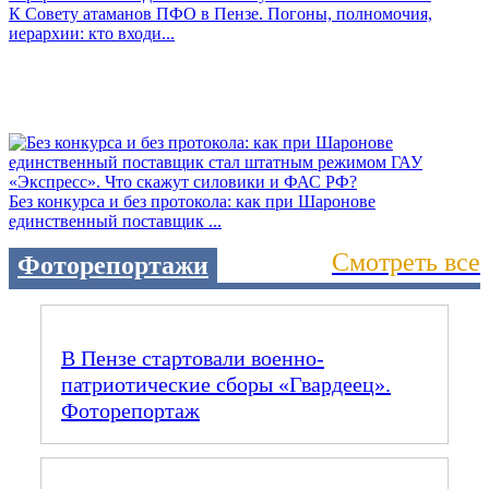
К Совету атаманов ПФО в Пензе. Погоны, полномочия,
иерархии: кто входи...
Без конкурса и без протокола: как при Шаронове
единственный поставщик ...
Смотреть все
Фоторепортажи
В Пензе стартовали военно-
патриотические сборы «Гвардеец».
Фоторепортаж