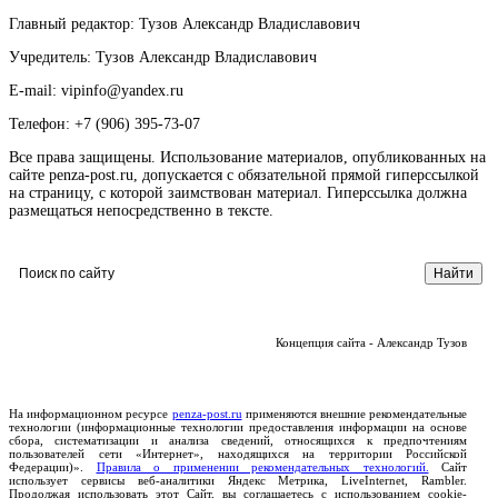
Главный редактор: Тузов Александр Владиславович
Учредитель: Тузов Александр Владиславович
E-mail: vipinfo@yandex.ru
Телефон: +7 (906) 395-73-07
Все права защищены. Использование материалов, опубликованных на
сайте penza-post.ru, допускается с обязательной прямой гиперссылкой
на страницу, с которой заимствован материал. Гиперссылка должна
размещаться непосредственно в тексте.
Концепция сайта - Александр Тузов
На информационном ресурсе
penza-post.ru
применяются внешние рекомендательные
технологии (информационные технологии предоставления информации на основе
сбора, систематизации и анализа сведений, относящихся к предпочтениям
пользователей сети «Интернет», находящихся на территории Российской
Федерации)».
Правила о применении рекомендательных технологий.
Сайт
использует сервисы веб-аналитики Яндекс Метрика, LiveInternet, Rambler.
Продолжая использовать этот Сайт, вы соглашаетесь с использованием cookie-