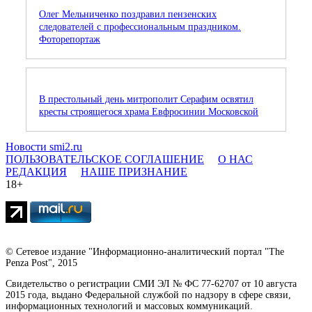
Олег Мельниченко поздравил пензенских
следователей с профессиональным праздником.
Фоторепортаж
В престольный день митрополит Серафим освятил
кресты строящегося храма Евфросинии Московской
Новости smi2.ru
ПОЛЬЗОВАТЕЛЬСКОЕ СОГЛАШЕНИЕ
О НАС
РЕДАКЦИЯ
НАШЕ ПРИЗНАНИЕ
18+
© Сетевое издание "Информационно-аналитический портал "The
Penza Post", 2015
Свидетельство о регистрации СМИ ЭЛ № ФС 77-62707 от 10 августа
2015 года, выдано Федеральной службой по надзору в сфере связи,
информационных технологий и массовых коммуникаций.