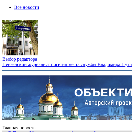
Все новости
Выбор редактора
Пензенский журналист посетил места службы Владимира Путина
Главная новость