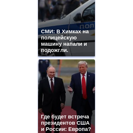
СМИ: В Химках на
полицейскую
машину напали и
подожгли.
Где будет встреча
президентов США
и России: Европа?