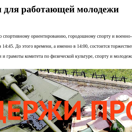
я для работающей молодежи
 спортивному ориентированию, городошному спорту и военно-
в 14:45. До этого времени, а именно в 14:00, состоится торжест
и и грамоты комитета по физической культуре, спорту и молоде