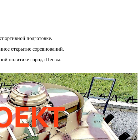
спортивной подготовке.
венное открытие соревнований.
жной политике города Пензы.