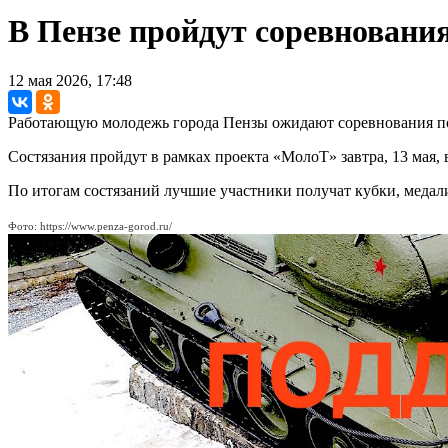
В Пензе пройдут соревновани
12 мая 2026, 17:48
Работающую молодежь города Пензы ожидают соревнования по
Состязания пройдут в рамках проекта «МолоТ» завтра, 13 мая, 
По итогам состязаний лучшие участники получат кубки, медал
Фото: https://www.penza-gorod.ru/