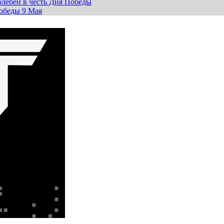
лебен в честь Дня Победы
обеды 9 Мая