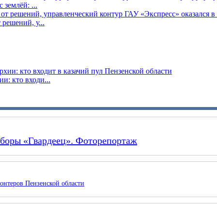
землёй: ...
решений, у...
: кто входи...
сборы «Гвардеец». Фоторепортаж
онтеров Пензенской области