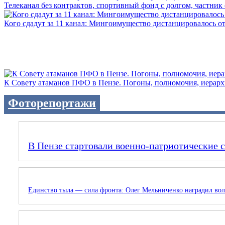
Телеканал без контрактов, спортивный фонд с долгом, частник с 
Кого сдадут за 11 канал: Мингоимущество дистанцировалось от 
К Совету атаманов ПФО в Пензе. Погоны, полномочия, иерархии
Фоторепортажи
В Пензе стартовали военно-патриотические 
Единство тыла — сила фронта: Олег Мельниченко наградил вол