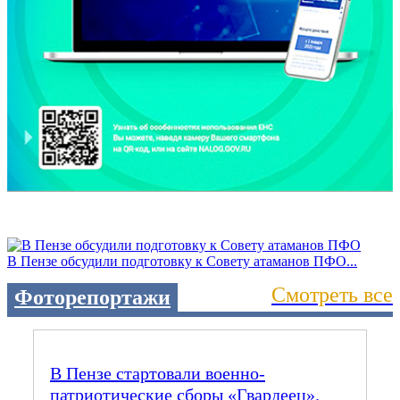
В Пензе обсудили подготовку к Совету атаманов ПФО...
Смотреть все
Фоторепортажи
В Пензе стартовали военно-
патриотические сборы «Гвардеец».