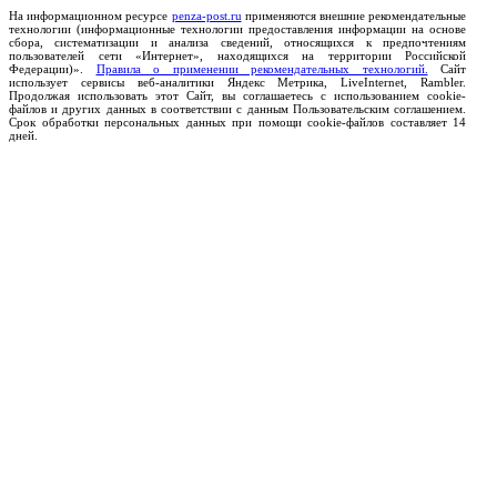
На информационном ресурсе
penza-post.ru
применяются внешние рекомендательные
технологии (информационные технологии предоставления информации на основе
сбора, систематизации и анализа сведений, относящихся к предпочтениям
пользователей сети «Интернет», находящихся на территории Российской
Федерации)».
Правила о применении рекомендательных технологий.
Сайт
использует сервисы веб-аналитики Яндекс Метрика, LiveInternet, Rambler.
Продолжая использовать этот Сайт, вы соглашаетесь с использованием cookie-
файлов и других данных в соответствии с данным Пользовательским соглашением.
Срок обработки персональных данных при помощи cookie-файлов составляет 14
дней.