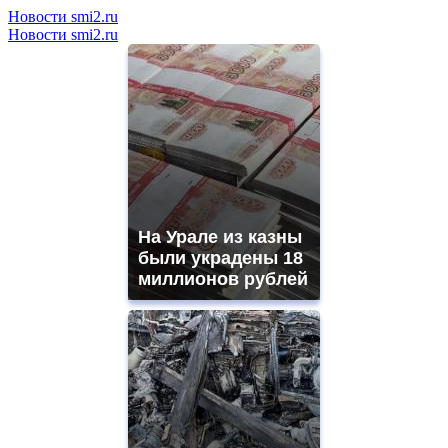
Новости smi2.ru
Новости smi2.ru
На Урале из казны
были украдены 18
миллионов рублей