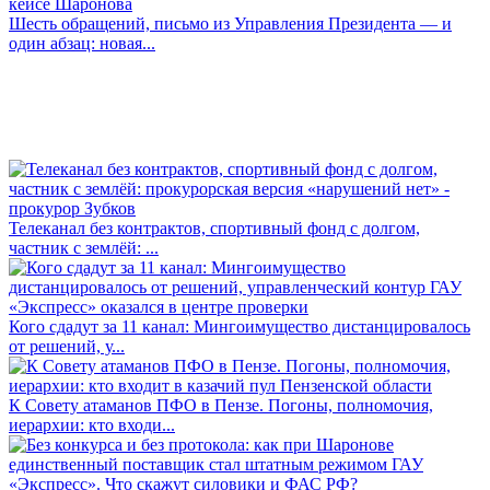
Шесть обращений, письмо из Управления Президента — и
один абзац: новая...
Телеканал без контрактов, спортивный фонд с долгом,
частник с землёй: ...
Кого сдадут за 11 канал: Мингоимущество дистанцировалось
от решений, у...
К Совету атаманов ПФО в Пензе. Погоны, полномочия,
иерархии: кто входи...