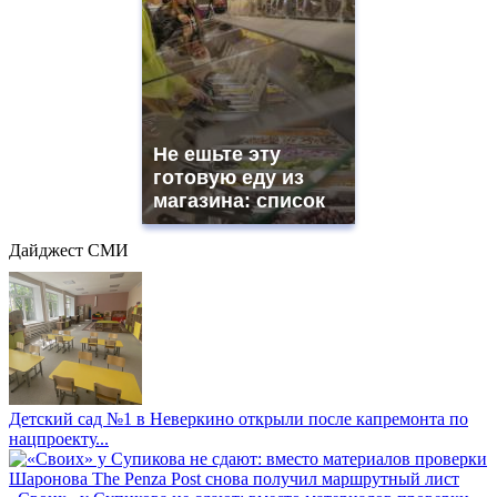
Не ешьте эту
готовую еду из
магазина: список
Дайджест СМИ
Детский сад №1 в Неверкино открыли после капремонта по
нацпроекту...