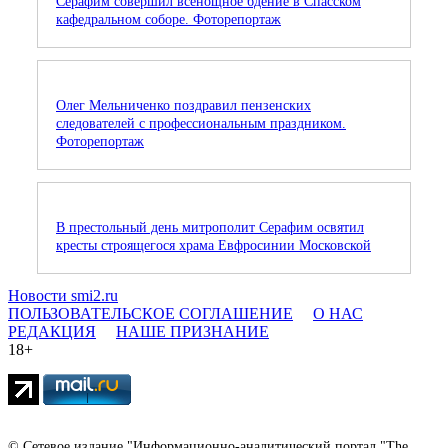
Серафим совершил всенощное бдение в Спасском
кафедральном соборе. Фоторепортаж
Олег Мельниченко поздравил пензенских
следователей с профессиональным праздником.
Фоторепортаж
В престольный день митрополит Серафим освятил
кресты строящегося храма Евфросинии Московской
Новости smi2.ru
ПОЛЬЗОВАТЕЛЬСКОЕ СОГЛАШЕНИЕ
О НАС
РЕДАКЦИЯ
НАШЕ ПРИЗНАНИЕ
18+
© Сетевое издание "Информационно-аналитический портал "The