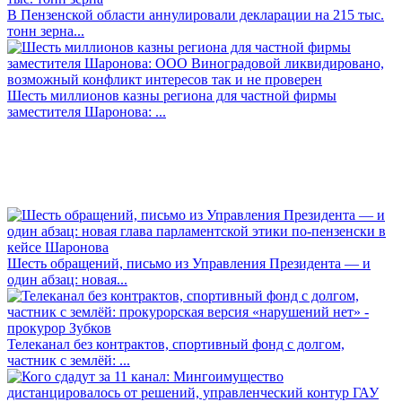
В Пензенской области аннулировали декларации на 215 тыс.
тонн зерна...
Шесть миллионов казны региона для частной фирмы
заместителя Шаронова: ...
Шесть обращений, письмо из Управления Президента — и
один абзац: новая...
Телеканал без контрактов, спортивный фонд с долгом,
частник с землёй: ...