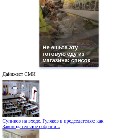
Не ешьте эту
готовую еду из
магазина: список
Дайджест СМИ
Супиков на входе, Гуляков в председателях: как
Законодательное собрани...