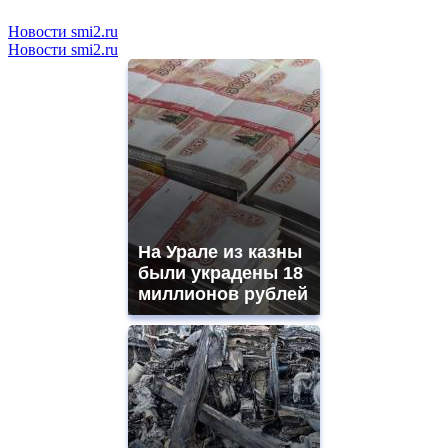
Новости smi2.ru
Новости smi2.ru
На Урале из казны
были украдены 18
миллионов рублей