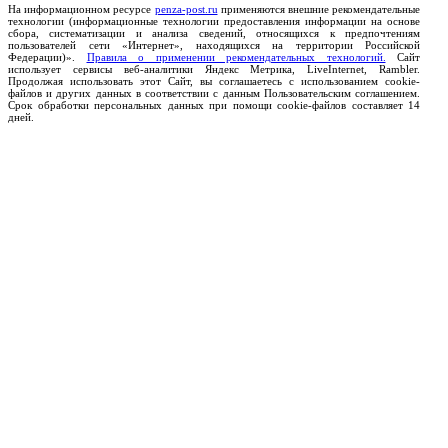
На информационном ресурсе
penza-post.ru
применяются внешние рекомендательные
технологии (информационные технологии предоставления информации на основе
сбора, систематизации и анализа сведений, относящихся к предпочтениям
пользователей сети «Интернет», находящихся на территории Российской
Федерации)».
Правила о применении рекомендательных технологий.
Сайт
использует сервисы веб-аналитики Яндекс Метрика, LiveInternet, Rambler.
Продолжая использовать этот Сайт, вы соглашаетесь с использованием cookie-
файлов и других данных в соответствии с данным Пользовательским соглашением.
Срок обработки персональных данных при помощи cookie-файлов составляет 14
дней.