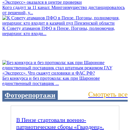
Кого сдадут за 11 канал: Мингоимущество дистанцировалось
от решений, у...
К Совету атаманов ПФО в Пензе. Погоны, полномочия,
иерархии: кто входи...
Без конкурса и без протокола: как при Шаронове
единственный поставщик ...
Смотреть все
Фоторепортажи
В Пензе стартовали военно-
патриотические сборы «Гвардеец».