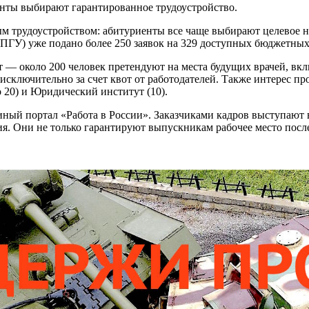
иенты выбирают гарантированное трудоустройство.
ным трудоустройством: абитуриенты все чаще выбирают целевое 
(ПГУ) уже подано более 250 заявок на 329 доступных бюджетных
— около 200 человек претендуют на места будущих врачей, вкл
исключительно за счет квот от работодателей. Также интерес п
 20) и Юридический институт (10).
единый портал «Работа в России». Заказчиками кадров выступаю
. Они не только гарантируют выпускникам рабочее место после