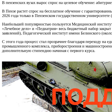
В пензенских вузах вырос спрос на целевое обучение: абитур
В Пензе растет спрос на бесплатное обучение с гарантирован
2026 года только в Пензенском государственном университете 
Наибольшей популярностью пользуется Медицинский институт 
«Лечебное дело» и «Педиатрия» весь бюджетный набор закрыт 
заявлений), Педагогический институт имени Белинского (около
С этого года процесс стал прозрачнее благодаря переходу на 
промышленного комплекса, приборостроения и машиностроения
дополнительную стипендию начиная с первого курса.