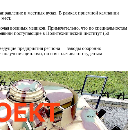
направление в местных вузах. В рамках приемной кампании
 мест.
ючая военных медиков. Примечательно, что по специальностям
роявили поступающие в Политехнический институт (50
т ведущие предприятия региона — заводы оборонно-
 получения диплома, но и выплачивают студентам