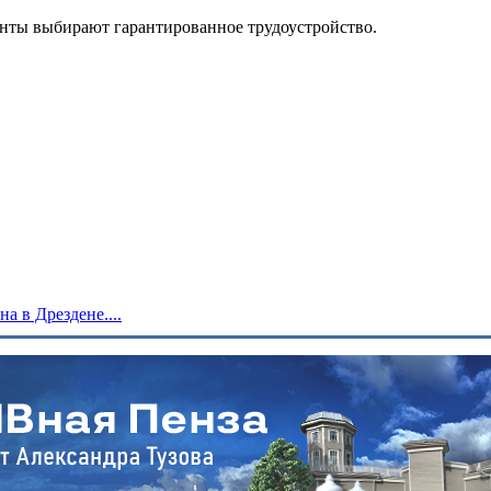
иенты выбирают гарантированное трудоустройство.
 в Дрездене....