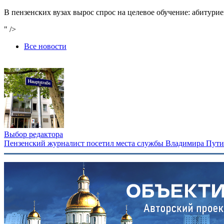
В пензенских вузах вырос спрос на целевое обучение: абитур
" />
Все новости
Выбор редактора
Пензенский журналист посетил места службы Владимира Путина