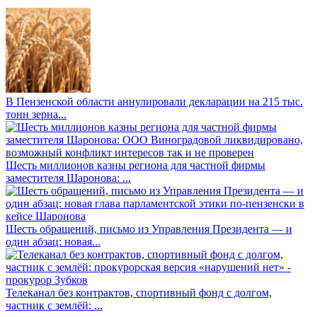
В Пензенской области аннулировали декларации на 215 тыс.
тонн зерна...
Шесть миллионов казны региона для частной фирмы
заместителя Шаронова: ...
Шесть обращений, письмо из Управления Президента — и
один абзац: новая...
Телеканал без контрактов, спортивный фонд с долгом,
частник с землёй: ...