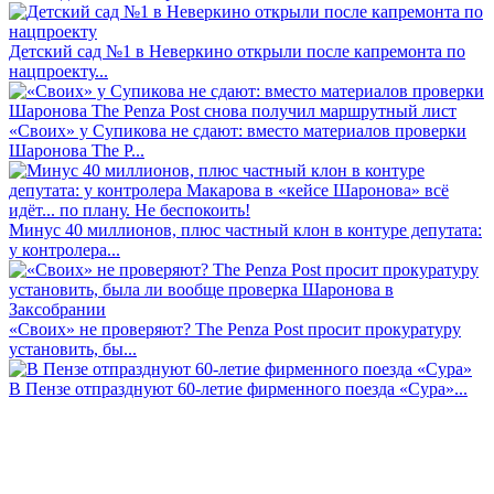
Детский сад №1 в Неверкино открыли после капремонта по
нацпроекту...
«Своих» у Супикова не сдают: вместо материалов проверки
Шаронова The P...
Минус 40 миллионов, плюс частный клон в контуре депутата:
у контролера...
«Своих» не проверяют? The Penza Post просит прокуратуру
установить, бы...
В Пензе отпразднуют 60-летие фирменного поезда «Сура»...