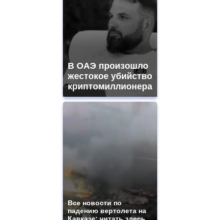
В ОАЭ произошло
жестокое убийство
криптомиллионера
Все новости по
падению вертолета на
Кавказе: читать здесь