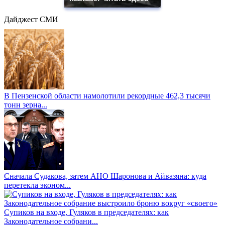
Дайджест СМИ
В Пензенской области намолотили рекордные 462,3 тысячи
тонн зерна...
Сначала Судакова, затем АНО Шаронова и Айвазяна: куда
перетекла эконом...
Супиков на входе, Гуляков в председателях: как
Законодательное собрани...