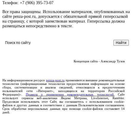
Телефон: +7 (906) 395-73-07
Все права защищены. Использование материалов, опубликованных на
сайте penza-post.ru, допускается с обязательной прямой гиперссылкой
на страницу, с которой заимствован материал. Гиперссылка должна
размещаться непосредственно в тексте.
Концепция сайта - Александр Тузов
На информационном ресурсе
penza-post.ru
применяются внешние рекомендательные
технологии (информационные технологии предоставления информации на основе
сбора, систематизации и анализа сведений, относящихся к предпочтениям
пользователей сети «Интернет», находящихся на территории Российской
Федерации)».
Правила о применении рекомендательных технологий.
Сайт
использует сервисы веб-аналитики Яндекс Метрика, LiveInternet, Rambler.
Продолжая использовать этот Сайт, вы соглашаетесь с использованием cookie-
файлов и других данных в соответствии с данным Пользовательским соглашением.
Срок обработки персональных данных при помощи cookie-файлов составляет 14
дней.