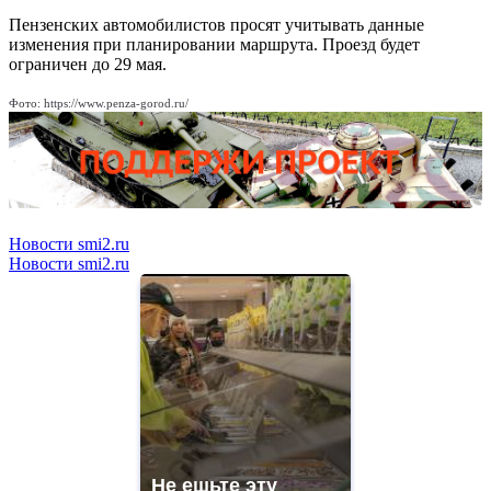
Пензенских автомобилистов просят учитывать данные
изменения при планировании маршрута. Проезд будет
ограничен до 29 мая.
Фото: https://www.penza-gorod.ru/
Новости smi2.ru
Новости smi2.ru
Не ешьте эту