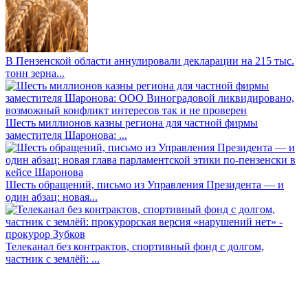
В Пензенской области аннулировали декларации на 215 тыс.
тонн зерна...
Шесть миллионов казны региона для частной фирмы
заместителя Шаронова: ...
Шесть обращений, письмо из Управления Президента — и
один абзац: новая...
Телеканал без контрактов, спортивный фонд с долгом,
частник с землёй: ...