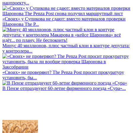
нацпроекту...
«Своих» у Супикова не сдают: вместо материалов проверки
Шаронова The P...
Минус 40 миллионов, плюс частный клон в контуре депутата:
у контролера...
«Своих» не проверяют? The Penza Post просит прокуратуру
установить, бы...
В Пензе отпразднуют 60-летие фирменного поезда «Сура»...