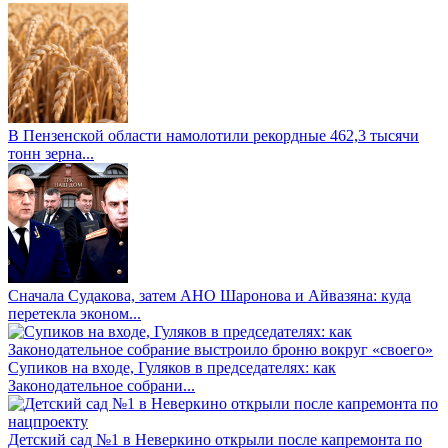
В Пензенской области намолотили рекордные 462,3 тысячи
тонн зерна...
Сначала Судакова, затем АНО Шаронова и Айвазяна: куда
перетекла эконом...
Супиков на входе, Гуляков в председателях: как
Законодательное собрани...
Детский сад №1 в Неверкино открыли после капремонта по