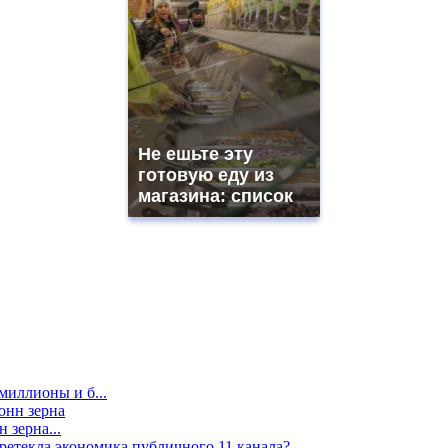
Не ешьте эту
готовую еду из
магазина: список
миллионы и б...
 зерна...