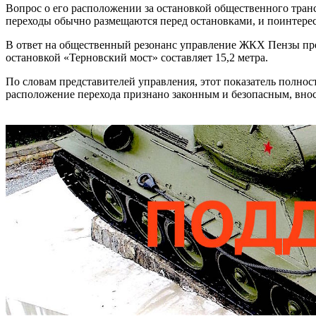
Вопрос о его расположении за остановкой общественного тран
переходы обычно размещаются перед остановками, и поинтерес
В ответ на общественный резонанс управление ЖКХ Пензы пре
остановкой «Терновский мост» составляет 15,2 метра.
По словам представителей управления, этот показатель полн
расположение перехода признано законным и безопасным, внос