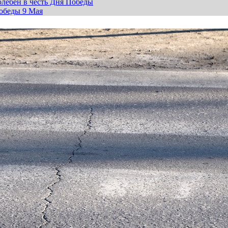
лебен в честь Дня Победы
обеды 9 Мая