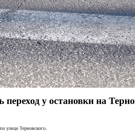
ь переход у остановки на Терн
по улице Терновского.