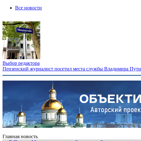
Все новости
Выбор редактора
Пензенский журналист посетил места службы Владимира Путина
Главная новость