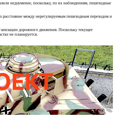
азили недоумение, поскольку, по их наблюдениям, пешеходные
то расстояние между нерегулируемым пешеходным переходом и
рганизации дорожного движения. Поскольку текущее
стке не планируется.