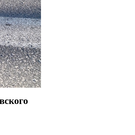
овского