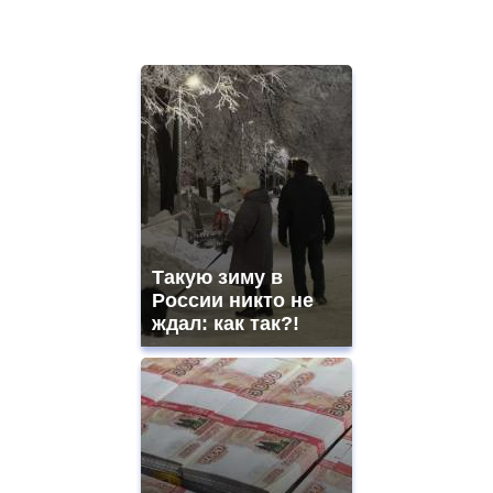
Такую зиму в
России никто не
ждал: как так?!