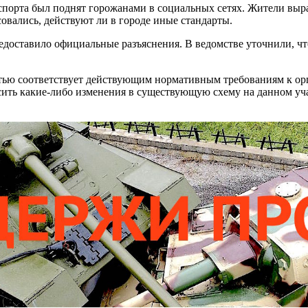
спорта был поднят горожанами в социальных сетях. Жители выр
овались, действуют ли в городе иные стандарты.
доставило официальные разъяснения. В ведомстве уточнили, ч
остью соответствует действующим нормативным требованиям к о
ить какие-либо изменения в существующую схему на данном уча