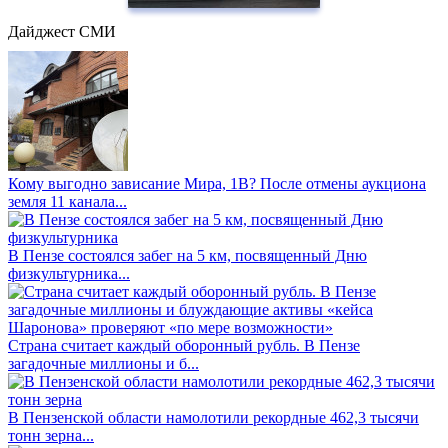
Дайджест СМИ
Кому выгодно зависание Мира, 1В? После отмены аукциона
земля 11 канала...
В Пензе состоялся забег на 5 км, посвященный Дню
физкультурника...
Страна считает каждый оборонный рубль. В Пензе
загадочные миллионы и б...
В Пензенской области намолотили рекордные 462,3 тысячи
тонн зерна...