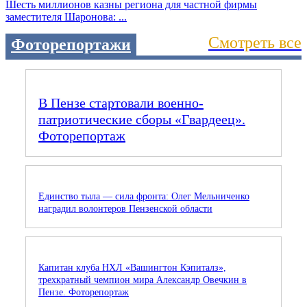
Шесть миллионов казны региона для частной фирмы
заместителя Шаронова: ...
Смотреть все
Фоторепортажи
В Пензе стартовали военно-
патриотические сборы «Гвардеец».
Фоторепортаж
Единство тыла — сила фронта: Олег Мельниченко
наградил волонтеров Пензенской области
Капитан клуба НХЛ «Вашингтон Кэпиталз»,
трехкратный чемпион мира Александр Овечкин в
Пензе. Фоторепортаж