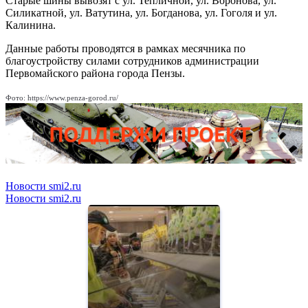
Старые шины вывозят с ул. Тепличной, ул. Воронова, ул.
Силикатной, ул. Ватутина, ул. Богданова, ул. Гоголя и ул.
Калинина.
Данные работы проводятся в рамках месячника по
благоустройству силами сотрудников администрации
Первомайского района города Пензы.
Фото: https://www.penza-gorod.ru/
Новости smi2.ru
Новости smi2.ru