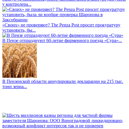
у контролера...
«Своих» не проверяют? The Penza Post просит прокуратуру
установить, бы...
В Пензе отпразднуют 60-летие фирменного поезда «Сура»...
В Пензенской области аннулировали декларации на 215 тыс.
тонн зерна...