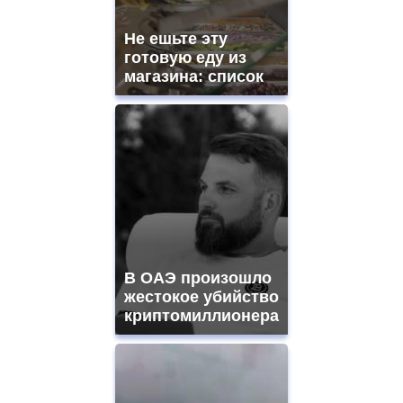
Не ешьте эту
готовую еду из
магазина: список
В ОАЭ произошло
жестокое убийство
криптомиллионера