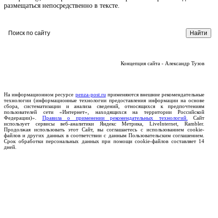
размещаться непосредственно в тексте.
Концепция сайта - Александр Тузов
На информационном ресурсе
penza-post.ru
применяются внешние рекомендательные
технологии (информационные технологии предоставления информации на основе
сбора, систематизации и анализа сведений, относящихся к предпочтениям
пользователей сети «Интернет», находящихся на территории Российской
Федерации)».
Правила о применении рекомендательных технологий.
Сайт
использует сервисы веб-аналитики Яндекс Метрика, LiveInternet, Rambler.
Продолжая использовать этот Сайт, вы соглашаетесь с использованием cookie-
файлов и других данных в соответствии с данным Пользовательским соглашением.
Срок обработки персональных данных при помощи cookie-файлов составляет 14
дней.