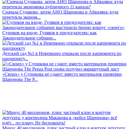
Сначала Судакова, затем АНО Шаронова и Айвазяна: куда
перетекла эконом...
Супиков на входе, Гуляков в председателях: как
Законодательное собрани...
Детский сад №1 в Неверкино открыли после капремонта по
нацпроекту...
«Своих» у Супикова не сдают: вместо материалов проверки
Шаронова The P...
Минус 40 миллионов, плюс частный клон в контуре депутата: