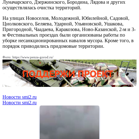
Луначарского, Дзержинского, Бородина, Лядова и других
осуществлялась очистка территорий.
На улицах Новоселов, Молодежной, Юбилейной, Садовой,
Циолковского, Беляева, Ударной, Ульяновской, Ушакова,
Пригородной, Чаадаева, Каракозова, Ново-Казанской, 2-м и 3-
м Фестивальных проездах были организованы работы по
уборке несанкционированных навалов мусора. Кроме того, в
порядок приводились придомовые территории.
Фото: https://www.penza-gorod.ru/
Новости smi2.ru
Новости smi2.ru