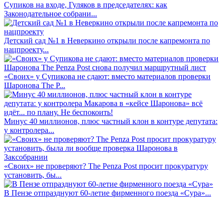
Супиков на входе, Гуляков в председателях: как
Законодательное собрани...
Детский сад №1 в Неверкино открыли после капремонта по
нацпроекту...
«Своих» у Супикова не сдают: вместо материалов проверки
Шаронова The P...
Минус 40 миллионов, плюс частный клон в контуре депутата:
у контролера...
«Своих» не проверяют? The Penza Post просит прокуратуру
установить, бы...
В Пензе отпразднуют 60-летие фирменного поезда «Сура»...