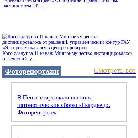
Телеканал без контрактов, спортивный фонд с долгом,
частник с землёй: ...
Кого сдадут за 11 канал: Мингоимущество дистанцировалось
от решений, у...
Смотреть все
Фоторепортажи
В Пензе стартовали военно-
патриотические сборы «Гвардеец».
Фоторепортаж