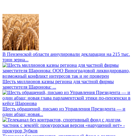
В Пензенской области аннулировали декларации на 215 тыс.
тонн зерна...
Шесть миллионов казны региона для частной фирмы
заместителя Шаронова: ...
Шесть обращений, письмо из Управления Президента — и
один абзац: новая...