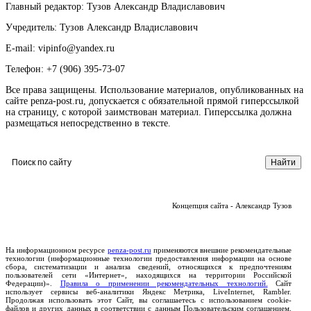
Главный редактор: Тузов Александр Владиславович
Учредитель: Тузов Александр Владиславович
E-mail: vipinfo@yandex.ru
Телефон: +7 (906) 395-73-07
Все права защищены. Использование материалов, опубликованных на
сайте penza-post.ru, допускается с обязательной прямой гиперссылкой
на страницу, с которой заимствован материал. Гиперссылка должна
размещаться непосредственно в тексте.
Концепция сайта - Александр Тузов
На информационном ресурсе
penza-post.ru
применяются внешние рекомендательные
технологии (информационные технологии предоставления информации на основе
сбора, систематизации и анализа сведений, относящихся к предпочтениям
пользователей сети «Интернет», находящихся на территории Российской
Федерации)».
Правила о применении рекомендательных технологий.
Сайт
использует сервисы веб-аналитики Яндекс Метрика, LiveInternet, Rambler.
Продолжая использовать этот Сайт, вы соглашаетесь с использованием cookie-
файлов и других данных в соответствии с данным Пользовательским соглашением.