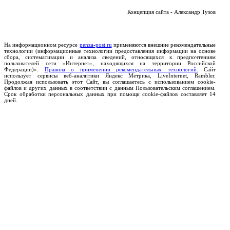
Концепция сайта - Александр Тузов
На информационном ресурсе
penza-post.ru
применяются внешние рекомендательные
технологии (информационные технологии предоставления информации на основе
сбора, систематизации и анализа сведений, относящихся к предпочтениям
пользователей сети «Интернет», находящихся на территории Российской
Федерации)».
Правила о применении рекомендательных технологий.
Сайт
использует сервисы веб-аналитики Яндекс Метрика, LiveInternet, Rambler.
Продолжая использовать этот Сайт, вы соглашаетесь с использованием cookie-
файлов и других данных в соответствии с данным Пользовательским соглашением.
Срок обработки персональных данных при помощи cookie-файлов составляет 14
дней.