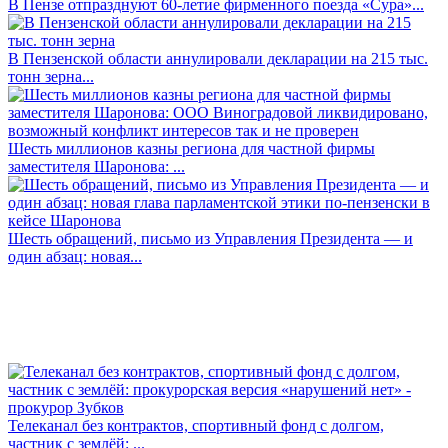
В Пензе отпразднуют 60-летие фирменного поезда «Сура»...
В Пензенской области аннулировали декларации на 215 тыс.
тонн зерна...
Шесть миллионов казны региона для частной фирмы
заместителя Шаронова: ...
Шесть обращений, письмо из Управления Президента — и
один абзац: новая...
Телеканал без контрактов, спортивный фонд с долгом,
частник с землёй: ...