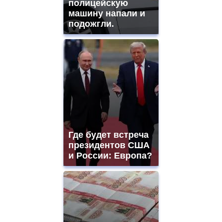
полицейскую
машину напали и
подожгли.
Где будет встреча
президентов США
и России: Европа?