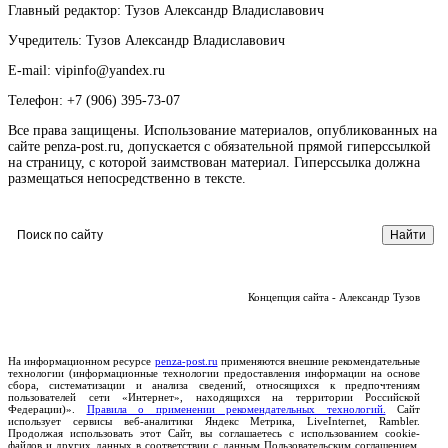
Главный редактор: Тузов Александр Владиславович
Учредитель: Тузов Александр Владиславович
E-mail: vipinfo@yandex.ru
Телефон: +7 (906) 395-73-07
Все права защищены. Использование материалов, опубликованных на
сайте penza-post.ru, допускается с обязательной прямой гиперссылкой
на страницу, с которой заимствован материал. Гиперссылка должна
размещаться непосредственно в тексте.
Концепция сайта - Александр Тузов
На информационном ресурсе
penza-post.ru
применяются внешние рекомендательные
технологии (информационные технологии предоставления информации на основе
сбора, систематизации и анализа сведений, относящихся к предпочтениям
пользователей сети «Интернет», находящихся на территории Российской
Федерации)».
Правила о применении рекомендательных технологий.
Сайт
использует сервисы веб-аналитики Яндекс Метрика, LiveInternet, Rambler.
Продолжая использовать этот Сайт, вы соглашаетесь с использованием cookie-
файлов и других данных в соответствии с данным Пользовательским соглашением.