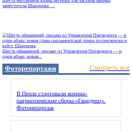
Шесть миллионов казны региона для частной фирмы
заместителя Шаронова: ...
Шесть обращений, письмо из Управления Президента — и
один абзац: новая...
Смотреть все
Фоторепортажи
В Пензе стартовали военно-
патриотические сборы «Гвардеец».
Фоторепортаж