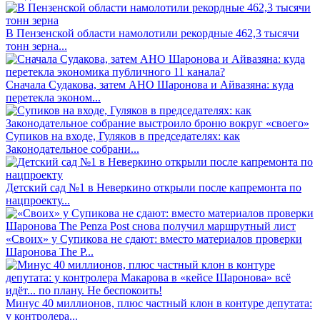
В Пензенской области намолотили рекордные 462,3 тысячи
тонн зерна...
Сначала Судакова, затем АНО Шаронова и Айвазяна: куда
перетекла эконом...
Супиков на входе, Гуляков в председателях: как
Законодательное собрани...
Детский сад №1 в Неверкино открыли после капремонта по
нацпроекту...
«Своих» у Супикова не сдают: вместо материалов проверки
Шаронова The P...
Минус 40 миллионов, плюс частный клон в контуре депутата:
у контролера...