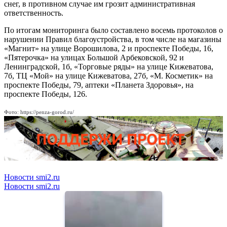
снег, в противном случае им грозит административная
ответственность.
По итогам мониторинга было составлено восемь протоколов о
нарушении Правил благоустройства, в том числе на магазины
«Магнит» на улице Ворошилова, 2 и проспекте Победы, 16,
«Пятерочка» на улицах Большой Арбековской, 92 и
Ленинградской, 1б, «Торговые ряды» на улице Кижеватова,
7б, ТЦ «Мой» на улице Кижеватова, 27б, «М. Косметик» на
проспекте Победы, 79, аптеки «Планета Здоровья», на
проспекте Победы, 126.
Фото: https://penza-gorod.ru/
Новости smi2.ru
Новости smi2.ru