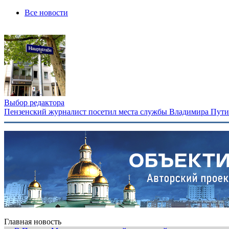
Все новости
Выбор редактора
Пензенский журналист посетил места службы Владимира Путина
Главная новость