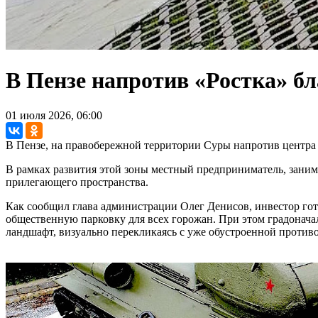
В Пензе напротив «Ростка» бл
01 июля 2026, 06:00
В Пензе, на правобережной территории Суры напротив центра 
В рамках развития этой зоны местный предприниматель, заним
прилегающего пространства.
Как сообщил глава администрации Олег Денисов, инвестор гот
общественную парковку для всех горожан. При этом градонач
ландшафт, визуально перекликаясь с уже обустроенной против