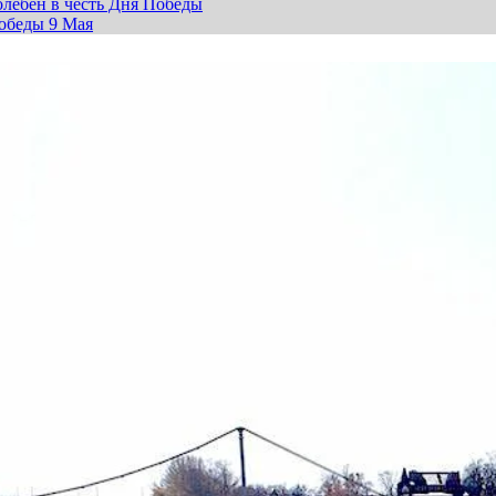
лебен в честь Дня Победы
обеды 9 Мая