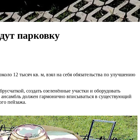
адут парковку
ло 12 тысяч кв. м, взял на себя обязательства по улучшению
русчаткой, создать озеленённые участки и оборудовать
й ансамбль должен гармонично вписываться в существующий
ого пейзажа.