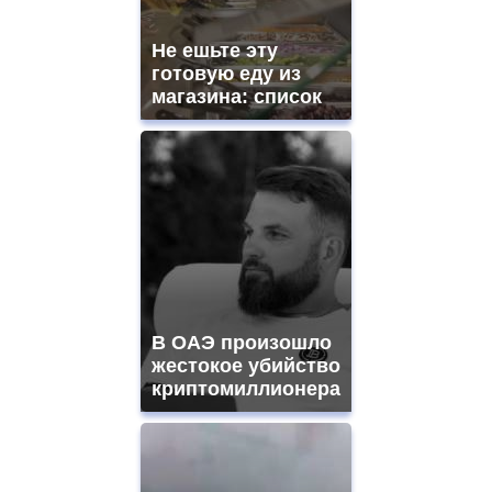
Не ешьте эту
готовую еду из
магазина: список
В ОАЭ произошло
жестокое убийство
криптомиллионера