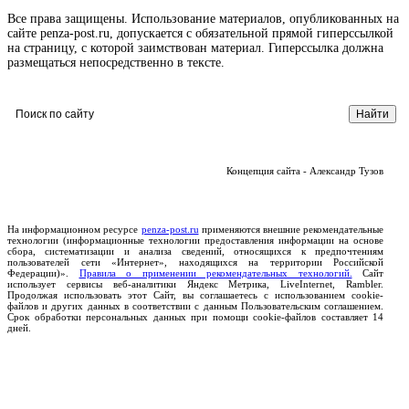
Все права защищены. Использование материалов, опубликованных на
сайте penza-post.ru, допускается с обязательной прямой гиперссылкой
на страницу, с которой заимствован материал. Гиперссылка должна
размещаться непосредственно в тексте.
Концепция сайта - Александр Тузов
На информационном ресурсе
penza-post.ru
применяются внешние рекомендательные
технологии (информационные технологии предоставления информации на основе
сбора, систематизации и анализа сведений, относящихся к предпочтениям
пользователей сети «Интернет», находящихся на территории Российской
Федерации)».
Правила о применении рекомендательных технологий.
Сайт
использует сервисы веб-аналитики Яндекс Метрика, LiveInternet, Rambler.
Продолжая использовать этот Сайт, вы соглашаетесь с использованием cookie-
файлов и других данных в соответствии с данным Пользовательским соглашением.
Срок обработки персональных данных при помощи cookie-файлов составляет 14
дней.