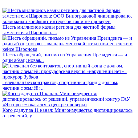
Шесть миллионов казны региона для частной фирмы
заместителя Шаронова: ...
Шесть обращений, письмо из Управления Президента — и
один абзац: новая...
Телеканал без контрактов, спортивный фонд с долгом,
частник с землёй: ...
Кого сдадут за 11 канал: Мингоимущество дистанцировалось
от решений, у...