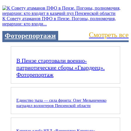
К Совету атаманов ПФО в Пензе. Погоны, полномочия,
иерархии: кто входи...
Смотреть все
Фоторепортажи
В Пензе стартовали военно-
патриотические сборы «Гвардеец».
Фоторепортаж
Единство тыла — сила фронта: Олег Мельниченко
наградил волонтеров Пензенской области
Капитан клуба НХЛ «Вашингтон Кэпиталз»,