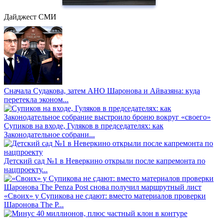
Дайджест СМИ
Сначала Судакова, затем АНО Шаронова и Айвазяна: куда
перетекла эконом...
Супиков на входе, Гуляков в председателях: как
Законодательное собрани...
Детский сад №1 в Неверкино открыли после капремонта по
нацпроекту...
«Своих» у Супикова не сдают: вместо материалов проверки
Шаронова The P...