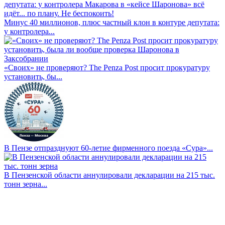
Минус 40 миллионов, плюс частный клон в контуре депутата:
у контролера...
«Своих» не проверяют? The Penza Post просит прокуратуру
установить, бы...
В Пензе отпразднуют 60-летие фирменного поезда «Сура»...
В Пензенской области аннулировали декларации на 215 тыс.
тонн зерна...