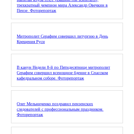
трехкратный чемпион мира Александр Овечкин в
Пензе. Фоторепортаж
Митрополит Серафим совершил литургию в День
Крещения Руси
В канун Недели 8-й по Пятидесятнице митрополит
Серафим совершил всенощное бдение в Спасском
кафедральном соборе. Фоторепортаж
Олег Мельниченко поздравил пензенских
следователей с профессиональным праздником.
Фоторепортаж