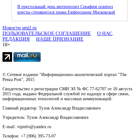
В престольный день митрополит Серафим освятил
кресты строящегося храма Евфросинии Московской
Новости smi2.ru
ПОЛЬЗОВАТЕЛЬСКОЕ СОГЛАШЕНИЕ
О НАС
РЕДАКЦИЯ
НАШЕ ПРИЗНАНИЕ
18+
© Сетевое издание "Информационно-аналитический портал "The
Penza Post", 2015
Свидетельство о регистрации СМИ ЭЛ № ФС 77-62707 от 10 августа
2015 года, выдано Федеральной службой по надзору в сфере связи,
информационных технологий и массовых коммуникаций.
Главный редактор: Тузов Александр Владиславович
Учредитель: Тузов Александр Владиславович
E-mail: vipinfo@yandex.ru
Телефон: +7 (906) 395-73-07