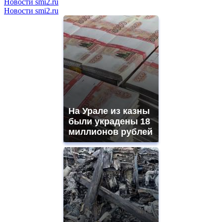
Новости smi2.ru
Новости smi2.ru
На Урале из казны
были украдены 18
миллионов рублей