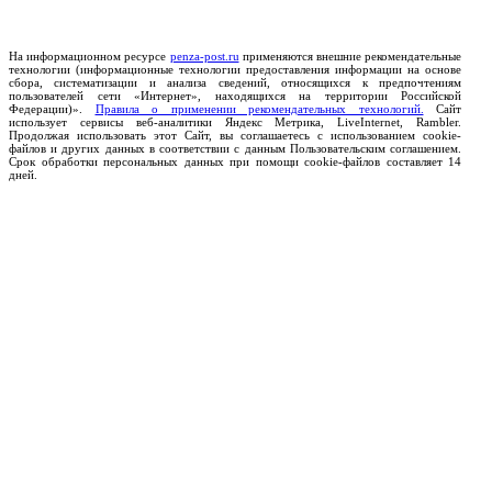
На информационном ресурсе
penza-post.ru
применяются внешние рекомендательные
технологии (информационные технологии предоставления информации на основе
сбора, систематизации и анализа сведений, относящихся к предпочтениям
пользователей сети «Интернет», находящихся на территории Российской
Федерации)».
Правила о применении рекомендательных технологий.
Сайт
использует сервисы веб-аналитики Яндекс Метрика, LiveInternet, Rambler.
Продолжая использовать этот Сайт, вы соглашаетесь с использованием cookie-
файлов и других данных в соответствии с данным Пользовательским соглашением.
Срок обработки персональных данных при помощи cookie-файлов составляет 14
дней.