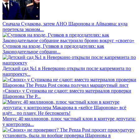
Сначала Судакова, затем АНО Шаронова и Айвазяна: куда
перетекла эконом...
Супиков на входе, Гуляков в председателях: как
Законодательное собрани...
Детский сад №1 в Неверкино открыли после капремонта по
нацпроекту...
«Своих» у Супикова не сдают: вместо материалов проверки
Шаронова The P...
Минус 40 миллионов, плюс частный клон в контуре депутата:
у контролера...