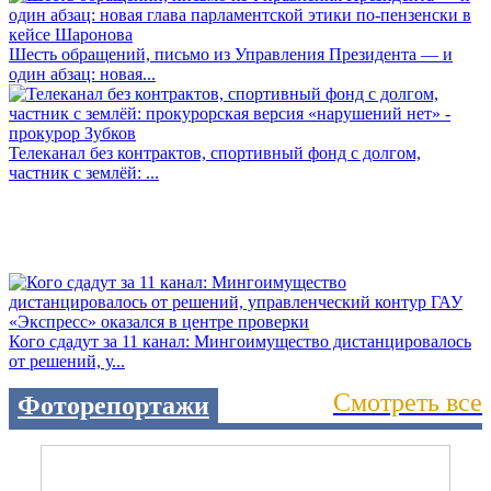
Шесть обращений, письмо из Управления Президента — и
один абзац: новая...
Телеканал без контрактов, спортивный фонд с долгом,
частник с землёй: ...
Кого сдадут за 11 канал: Мингоимущество дистанцировалось
от решений, у...
Смотреть все
Фоторепортажи