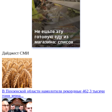
Не ешьте эту
готовую еду из
магазина: список
Дайджест СМИ
В Пензенской области намолотили рекордные 462,3 тысячи
тонн зерна...