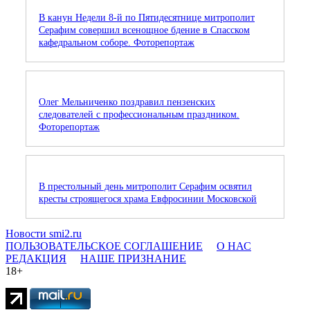
В канун Недели 8-й по Пятидесятнице митрополит
Серафим совершил всенощное бдение в Спасском
кафедральном соборе. Фоторепортаж
Олег Мельниченко поздравил пензенских
следователей с профессиональным праздником.
Фоторепортаж
В престольный день митрополит Серафим освятил
кресты строящегося храма Евфросинии Московской
Новости smi2.ru
ПОЛЬЗОВАТЕЛЬСКОЕ СОГЛАШЕНИЕ
О НАС
РЕДАКЦИЯ
НАШЕ ПРИЗНАНИЕ
18+