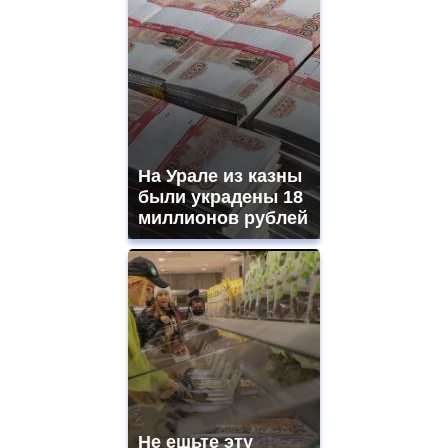
На Урале из казны
были украдены 18
миллионов рублей
Не ешьте эту