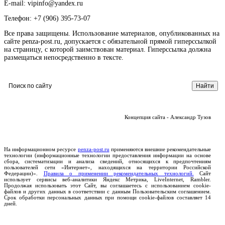
E-mail: vipinfo@yandex.ru
Телефон: +7 (906) 395-73-07
Все права защищены. Использование материалов, опубликованных на
сайте penza-post.ru, допускается с обязательной прямой гиперссылкой
на страницу, с которой заимствован материал. Гиперссылка должна
размещаться непосредственно в тексте.
Концепция сайта - Александр Тузов
На информационном ресурсе
penza-post.ru
применяются внешние рекомендательные
технологии (информационные технологии предоставления информации на основе
сбора, систематизации и анализа сведений, относящихся к предпочтениям
пользователей сети «Интернет», находящихся на территории Российской
Федерации)».
Правила о применении рекомендательных технологий.
Сайт
использует сервисы веб-аналитики Яндекс Метрика, LiveInternet, Rambler.
Продолжая использовать этот Сайт, вы соглашаетесь с использованием cookie-
файлов и других данных в соответствии с данным Пользовательским соглашением.
Срок обработки персональных данных при помощи cookie-файлов составляет 14
дней.