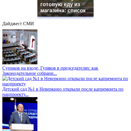
готовую еду из
магазина: список
Дайджест СМИ
Супиков на входе, Гуляков в председателях: как
Законодательное собрани...
Детский сад №1 в Неверкино открыли после капремонта по
нацпроекту...