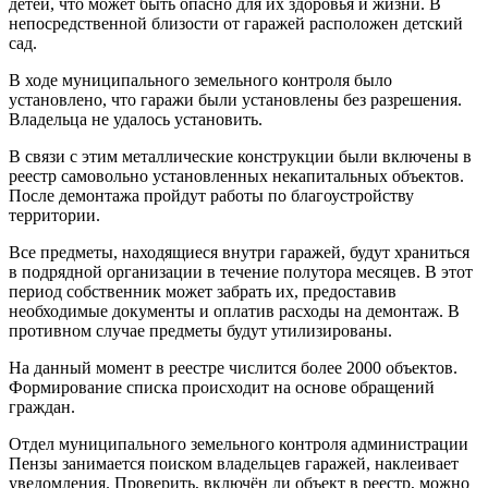
детей, что может быть опасно для их здоровья и жизни. В
непосредственной близости от гаражей расположен детский
сад.
В ходе муниципального земельного контроля было
установлено, что гаражи были установлены без разрешения.
Владельца не удалось установить.
В связи с этим металлические конструкции были включены в
реестр самовольно установленных некапитальных объектов.
После демонтажа пройдут работы по благоустройству
территории.
Все предметы, находящиеся внутри гаражей, будут храниться
в подрядной организации в течение полутора месяцев. В этот
период собственник может забрать их, предоставив
необходимые документы и оплатив расходы на демонтаж. В
противном случае предметы будут утилизированы.
На данный момент в реестре числится более 2000 объектов.
Формирование списка происходит на основе обращений
граждан.
Отдел муниципального земельного контроля администрации
Пензы занимается поиском владельцев гаражей, наклеивает
уведомления. Проверить, включён ли объект в реестр, можно