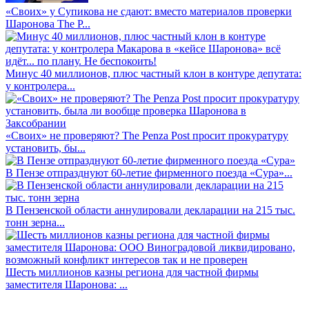
«Своих» у Супикова не сдают: вместо материалов проверки
Шаронова The P...
Минус 40 миллионов, плюс частный клон в контуре депутата:
у контролера...
«Своих» не проверяют? The Penza Post просит прокуратуру
установить, бы...
В Пензе отпразднуют 60-летие фирменного поезда «Сура»...
В Пензенской области аннулировали декларации на 215 тыс.
тонн зерна...
Шесть миллионов казны региона для частной фирмы
заместителя Шаронова: ...