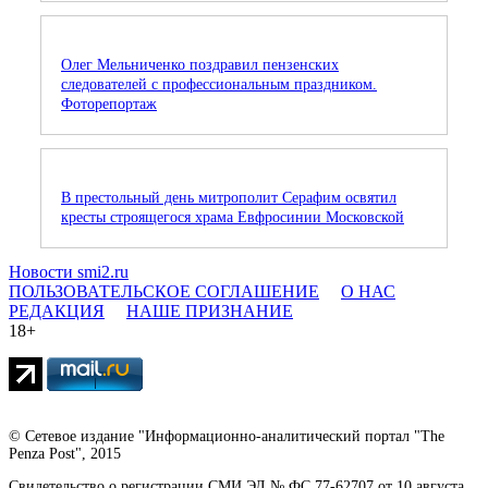
Олег Мельниченко поздравил пензенских
следователей с профессиональным праздником.
Фоторепортаж
В престольный день митрополит Серафим освятил
кресты строящегося храма Евфросинии Московской
Новости smi2.ru
ПОЛЬЗОВАТЕЛЬСКОЕ СОГЛАШЕНИЕ
О НАС
РЕДАКЦИЯ
НАШЕ ПРИЗНАНИЕ
18+
© Сетевое издание "Информационно-аналитический портал "The
Penza Post", 2015
Свидетельство о регистрации СМИ ЭЛ № ФС 77-62707 от 10 августа