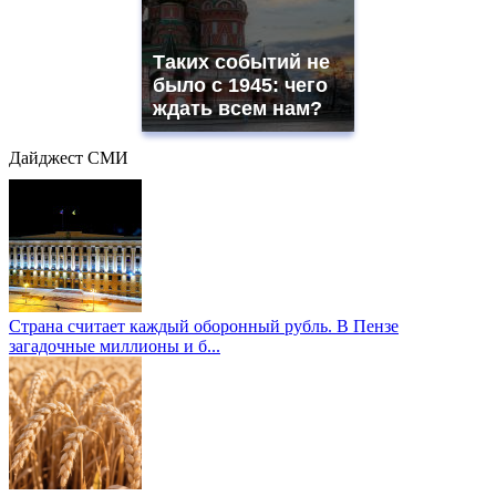
Таких событий не
было с 1945: чего
ждать всем нам?
Дайджест СМИ
Страна считает каждый оборонный рубль. В Пензе
загадочные миллионы и б...