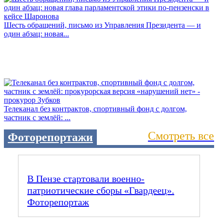
Шесть обращений, письмо из Управления Президента — и
один абзац: новая...
Телеканал без контрактов, спортивный фонд с долгом,
частник с землёй: ...
Смотреть все
Фоторепортажи
В Пензе стартовали военно-
патриотические сборы «Гвардеец».
Фоторепортаж