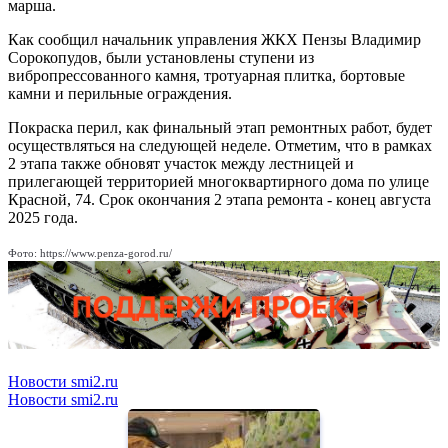
марша.
Как сообщил начальник управления ЖКХ Пензы Владимир
Сорокопудов, были установлены ступени из
вибропрессованного камня, тротуарная плитка, бортовые
камни и перильные ограждения.
Покраска перил, как финальный этап ремонтных работ, будет
осуществляться на следующей неделе. Отметим, что в рамках
2 этапа также обновят участок между лестницей и
прилегающей территорией многоквартирного дома по улице
Красной, 74. Срок окончания 2 этапа ремонта - конец августа
2025 года.
Фото: https://www.penza-gorod.ru/
Новости smi2.ru
Новости smi2.ru