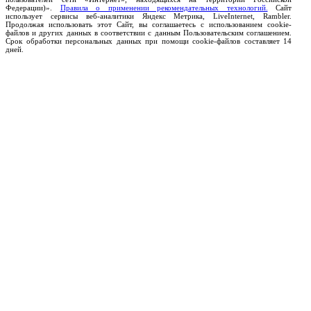
Федерации)».
Правила о применении рекомендательных технологий.
Сайт
использует сервисы веб-аналитики Яндекс Метрика, LiveInternet, Rambler.
Продолжая использовать этот Сайт, вы соглашаетесь с использованием cookie-
файлов и других данных в соответствии с данным Пользовательским соглашением.
Срок обработки персональных данных при помощи cookie-файлов составляет 14
дней.