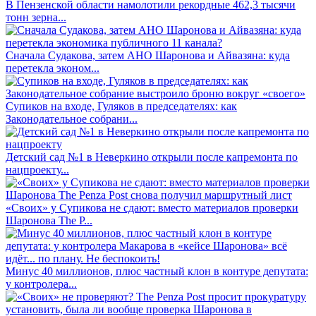
В Пензенской области намолотили рекордные 462,3 тысячи
тонн зерна...
Сначала Судакова, затем АНО Шаронова и Айвазяна: куда
перетекла эконом...
Супиков на входе, Гуляков в председателях: как
Законодательное собрани...
Детский сад №1 в Неверкино открыли после капремонта по
нацпроекту...
«Своих» у Супикова не сдают: вместо материалов проверки
Шаронова The P...
Минус 40 миллионов, плюс частный клон в контуре депутата:
у контролера...