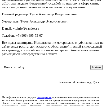
2015 года, выдано Федеральной службой по надзору в сфере связи,
информационных технологий и массовых коммуникаций.
Главный редактор: Тузов Александр Владиславович
Учредитель: Тузов Александр Владиславович
E-mail: vipinfo@yandex.ru
Телефон: +7 (906) 395-73-07
Все права защищены. Использование материалов, опубликованных на
сайте penza-post.ru, допускается с обязательной прямой гиперссылкой
на страницу, с которой заимствован материал. Гиперссылка должна
размещаться непосредственно в тексте.
Концепция сайта - Александр Тузов
На информационном ресурсе
penza-post.ru
применяются внешние рекомендательные
технологии (информационные технологии предоставления информации на основе
сбора, систематизации и анализа сведений, относящихся к предпочтениям
пользователей сети «Интернет», находящихся на территории Российской