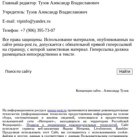
Главный редактор: Тузов Александр Владиславович
Учредитель: Тузов Александр Владиславович
E-mail: vipinfo@yandex.ru
Телефон: +7 (906) 395-73-07
Все права защищены. Использование материалов, опубликованных на
сайте penza-post.ru, допускается с обязательной прямой гиперссылкой
на страницу, с которой заимствован материал. Гиперссылка должна
размещаться непосредственно в тексте.
Концепция сайта - Александр Тузов
На информационном ресурсе
penza-post.ru
применяются внешние рекомендательные
технологии (информационные технологии предоставления информации на основе
сбора, систематизации и анализа сведений, относящихся к предпочтениям
пользователей сети «Интернет», находящихся на территории Российской
Федерации)».
Правила о применении рекомендательных технологий.
Сайт
использует сервисы веб-аналитики Яндекс Метрика, LiveInternet, Rambler.
Продолжая использовать этот Сайт, вы соглашаетесь с использованием cookie-
файлов и других данных в соответствии с данным Пользовательским соглашением.