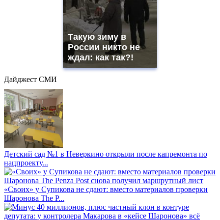
Такую зиму в
России никто не
ждал: как так?!
Дайджест СМИ
Детский сад №1 в Неверкино открыли после капремонта по
нацпроекту...
«Своих» у Супикова не сдают: вместо материалов проверки
Шаронова The P...