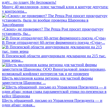
Минус 40 миллионов, плюс частный клон в контуре депутата:
у контролера...
«Своих» не проверяют? The Penza Post просит прокуратуру
установить, бы...
В Пензе отпразднуют 60-летие фирменного поезда «Сура»...
В Пензенской области аннулировали декларации на 215 тыс.
тонн зерна...
Шесть миллионов казны региона для частной фирмы
заместителя Шаронова: ...
Шесть обращений, письмо из Управления Президента — и
один абзац: новая...