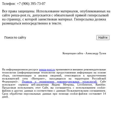
Телефон: +7 (906) 395-73-07
Все права защищены. Использование материалов, опубликованных на
сайте penza-post.ru, допускается с обязательной прямой гиперссылкой
на страницу, с которой заимствован материал. Гиперссылка должна
размещаться непосредственно в тексте.
Концепция сайта - Александр Тузов
На информационном ресурсе
penza-post.ru
применяются внешние рекомендательные
технологии (информационные технологии предоставления информации на основе
сбора, систематизации и анализа сведений, относящихся к предпочтениям
пользователей сети «Интернет», находящихся на территории Российской
Федерации)».
Правила о применении рекомендательных технологий.
Сайт
использует сервисы веб-аналитики Яндекс Метрика, LiveInternet, Rambler.
Продолжая использовать этот Сайт, вы соглашаетесь с использованием cookie-
файлов и других данных в соответствии с данным Пользовательским соглашением.
Срок обработки персональных данных при помощи cookie-файлов составляет 14
дней.