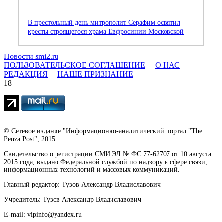
В престольный день митрополит Серафим освятил
кресты строящегося храма Евфросинии Московской
Новости smi2.ru
ПОЛЬЗОВАТЕЛЬСКОЕ СОГЛАШЕНИЕ
О НАС
РЕДАКЦИЯ
НАШЕ ПРИЗНАНИЕ
18+
© Сетевое издание "Информационно-аналитический портал "The
Penza Post", 2015
Свидетельство о регистрации СМИ ЭЛ № ФС 77-62707 от 10 августа
2015 года, выдано Федеральной службой по надзору в сфере связи,
информационных технологий и массовых коммуникаций.
Главный редактор: Тузов Александр Владиславович
Учредитель: Тузов Александр Владиславович
E-mail: vipinfo@yandex.ru