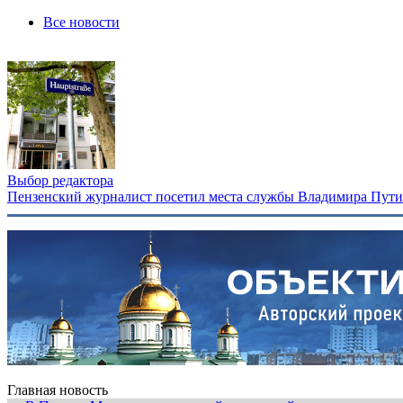
Все новости
Выбор редактора
Пензенский журналист посетил места службы Владимира Путина
Главная новость