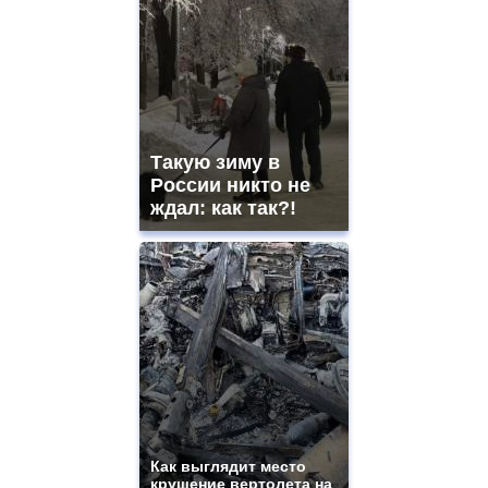
Такую зиму в
России никто не
ждал: как так?!
Как выглядит место
крушение вертолета на