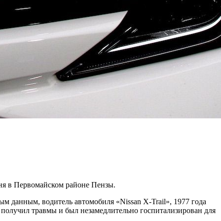
ня в Первомайском районе Пензы.
м данным, водитель автомобиля «Nissan X-Trail», 1977 года
к получил травмы и был незамедлительно госпитализирован для