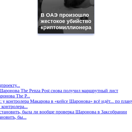
В ОАЭ произошло
жестокое убийство
криптомиллионера
проекту...
онова The P...
контролера...
новить, бы...