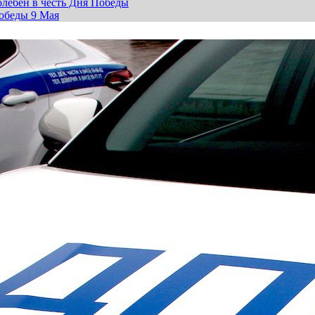
лебен в честь Дня Победы
обеды 9 Мая