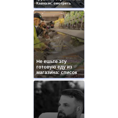
Кавказе: смотреть
Не ешьте эту
готовую еду из
магазина: список