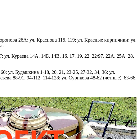
 Воронова 26А; ул. Краснова 115, 119; ул. Красные кирпичики; ул.
а.
; ул. Кураева 14А, 14Б, 14В, 16, 17, 19, 22, 22/97, 22А, 25А, 28,
60; ул. Будашкина 1-18, 20, 21, 23-25, 27-32, 34, 36; ул.
есьева 88-91, 94-112, 114-128; ул. Сурикова 48-62 (четные), 63-66,