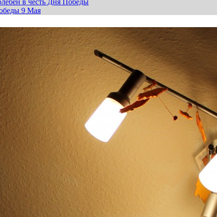
лебен в честь Дня Победы
обеды 9 Мая