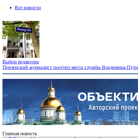
Все новости
Выбор редактора
Пензенский журналист посетил места службы Владимира Путина
Главная новость