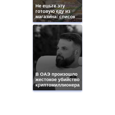
Не ешьте эту
готовую еду из
магазина: список
В ОАЭ произошло
жестокое убийство
криптомиллионера