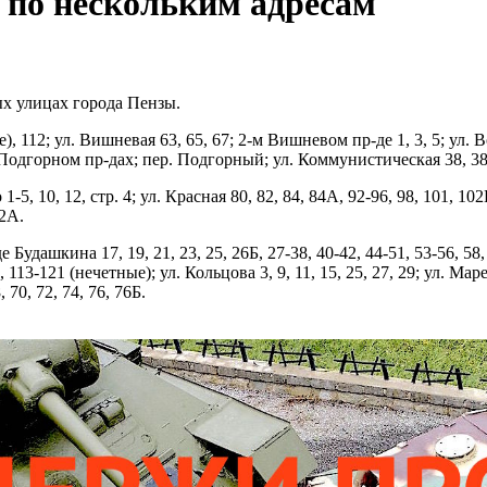
т по нескольким адресам
ых улицах города Пензы.
е), 112; ул. Вишневая 63, 65, 67; 2-м Вишневом пр-де 1, 3, 5; ул.
Подгорном пр-дах; пер. Подгорный; ул. Коммунистическая 38, 38
, 10, 12, стр. 4; ул. Красная 80, 82, 84, 84А, 92-96, 98, 101, 102Г
22А.
 Будашкина 17, 19, 21, 23, 25, 26Б, 27-38, 40-42, 44-51, 53-56, 58, 
, 113-121 (нечетные); ул. Кольцова 3, 9, 11, 15, 25, 27, 29; ул. Мар
 70, 72, 74, 76, 76Б.