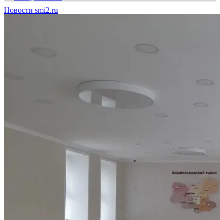
Новости smi2.ru