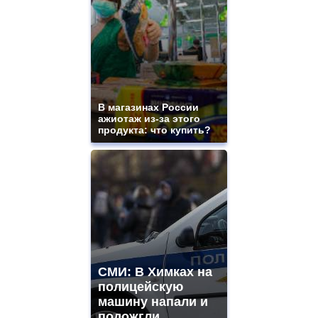
В магазинах России
ажиотаж из-за этого
продукта: что купить?
СМИ: В Химках на
полицейскую
машину напали и
подожгли.