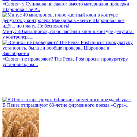
«Своих» у Супикова не сдают: вместо материалов проверки
Шаронова The P...
Минус 40 миллионов, плюс частный клон в контуре депутата:
у контролера...
«Своих» не проверяют? The Penza Post просит прокуратуру
установить, бы...
В Пензе отпразднуют 60-летие фирменного поезда «Сура»...