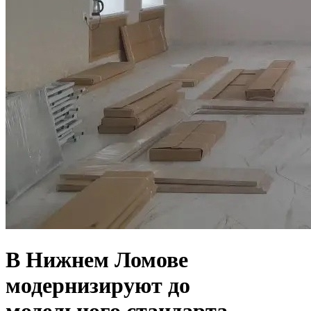
В Нижнем Ломове
модернизируют до
модельного стандарта