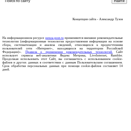
Концепция сайта - Александр Тузов
На информационном ресурсе
penza-post.ru
применяются внешние рекомендательные
технологии (информационные технологии предоставления информации на основе
сбора, систематизации и анализа сведений, относящихся к предпочтениям
пользователей сети «Интернет», находящихся на территории Российской
Федерации)».
Правила о применении рекомендательных технологий.
Сайт
использует сервисы веб-аналитики Яндекс Метрика, LiveInternet, Rambler.
Продолжая использовать этот Сайт, вы соглашаетесь с использованием cookie-
файлов и других данных в соответствии с данным Пользовательским соглашением.
Срок обработки персональных данных при помощи cookie-файлов составляет 14
дней.