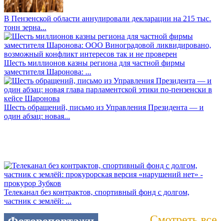
В Пензенской области аннулировали декларации на 215 тыс.
тонн зерна...
Шесть миллионов казны региона для частной фирмы
заместителя Шаронова: ...
Шесть обращений, письмо из Управления Президента — и
один абзац: новая...
Телеканал без контрактов, спортивный фонд с долгом,
частник с землёй: ...
Смотреть все