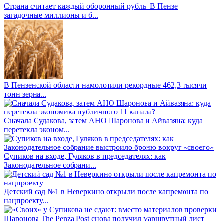
Страна считает каждый оборонный рубль. В Пензе
загадочные миллионы и б...
В Пензенской области намолотили рекордные 462,3 тысячи
тонн зерна...
Сначала Судакова, затем АНО Шаронова и Айвазяна: куда
перетекла эконом...
Супиков на входе, Гуляков в председателях: как
Законодательное собрани...
Детский сад №1 в Неверкино открыли после капремонта по
нацпроекту...