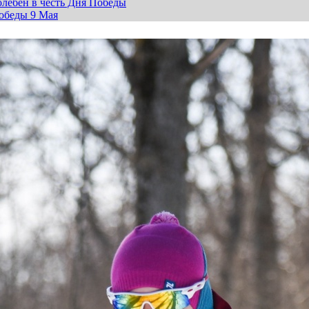
лебен в честь Дня Победы
обеды 9 Мая