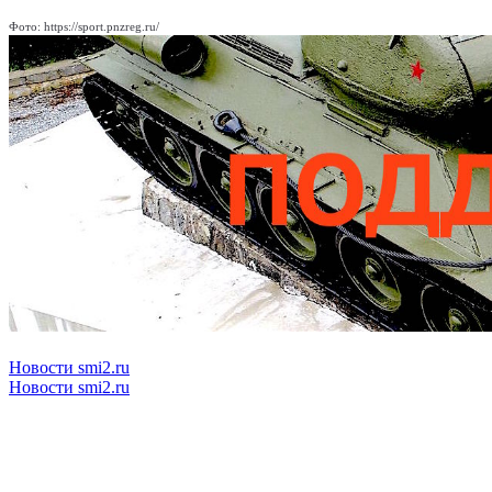
Фото: https://sport.pnzreg.ru/
Новости smi2.ru
Новости smi2.ru