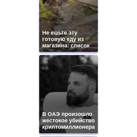
Не ешьте эту
готовую еду из
магазина: список
В ОАЭ произошло
жестокое убийство
криптомиллионера