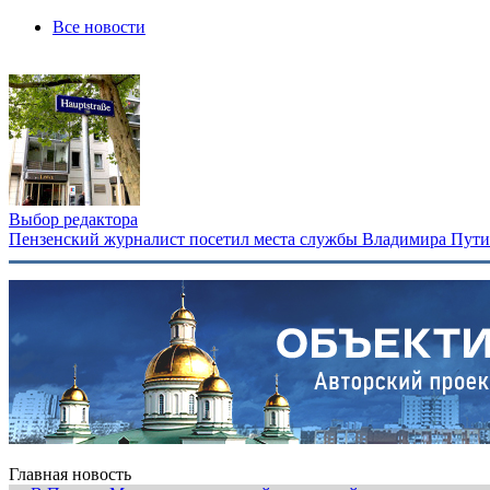
Все новости
Выбор редактора
Пензенский журналист посетил места службы Владимира Путина
Главная новость