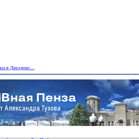
 в Дрездене....