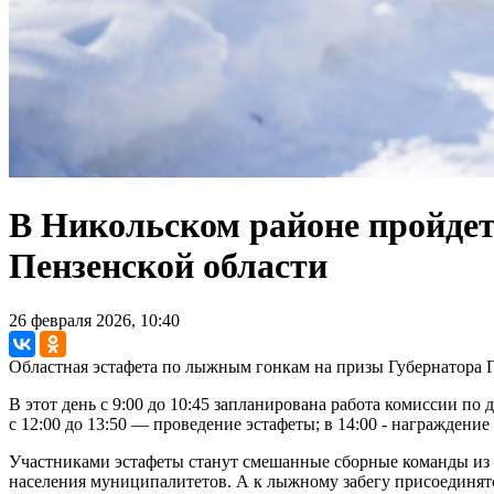
В Никольском районе пройдет
Пензенской области
26 февраля 2026, 10:40
Областная эстафета по лыжным гонкам на призы Губернатора П
В этот день с 9:00 до 10:45 запланирована работа комиссии по 
с 12:00 до 13:50 — проведение эстафеты; в 14:00 - награждение
Участниками эстафеты станут смешанные сборные команды из 
населения муниципалитетов. А к лыжному забегу присоединятся