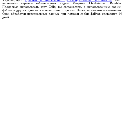
использует сервисы веб-аналитики Яндекс Метрика, LiveInternet, Rambler.
Продолжая использовать этот Сайт, вы соглашаетесь с использованием cookie-
файлов и других данных в соответствии с данным Пользовательским соглашением.
Срок обработки персональных данных при помощи cookie-файлов составляет 14
дней.