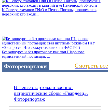
К Совету атаманов ПФО в Пензе. Погоны, полномочия,
иерархии: кто входи...
Без конкурса и без протокола: как при Шаронове
единственный поставщик ...
Смотреть все
Фоторепортажи
В Пензе стартовали военно-
патриотические сборы «Гвардеец».
Фоторепортаж