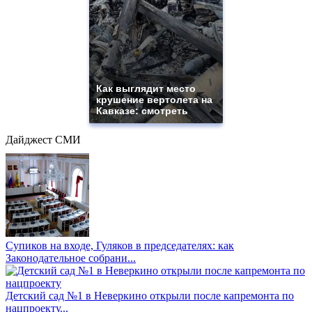
Как выглядит место
крушение вертолета на
Кавказе: смотреть
Дайджест СМИ
Супиков на входе, Гуляков в председателях: как
Законодательное собрани...
Детский сад №1 в Неверкино открыли после капремонта по
нацпроекту...