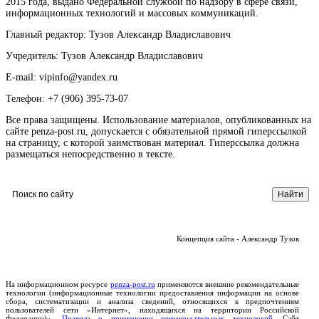
2015 года, выдано Федеральной службой по надзору в сфере связи,
информационных технологий и массовых коммуникаций.
Главный редактор: Тузов Александр Владиславович
Учредитель: Тузов Александр Владиславович
E-mail: vipinfo@yandex.ru
Телефон: +7 (906) 395-73-07
Все права защищены. Использование материалов, опубликованных на
сайте penza-post.ru, допускается с обязательной прямой гиперссылкой
на страницу, с которой заимствован материал. Гиперссылка должна
размещаться непосредственно в тексте.
Концепция сайта - Александр Тузов
На информационном ресурсе
penza-post.ru
применяются внешние рекомендательные
технологии (информационные технологии предоставления информации на основе
сбора, систематизации и анализа сведений, относящихся к предпочтениям
пользователей сети «Интернет», находящихся на территории Российской
Федерации)».
Правила о применении рекомендательных технологий.
Сайт