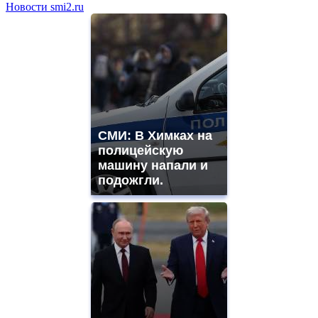
Новости smi2.ru
СМИ: В Химках на
полицейскую
машину напали и
подожгли.