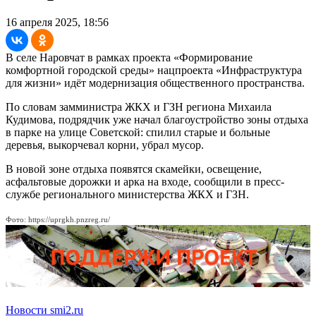
16 апреля 2025, 18:56
В селе Наровчат в рамках проекта «Формирование
комфортной городской среды» нацпроекта «Инфраструктура
для жизни» идёт модернизация общественного пространства.
По словам замминистра ЖКХ и ГЗН региона Михаила
Кудимова, подрядчик уже начал благоустройство зоны отдыха
в парке на улице Советской: спилил старые и больные
деревья, выкорчевал корни, убрал мусор.
В новой зоне отдыха появятся скамейки, освещение,
асфальтовые дорожки и арка на входе, сообщили в пресс-
службе регионального министерства ЖКХ и ГЗН.
Фото: https://uprgkh.pnzreg.ru/
Новости smi2.ru