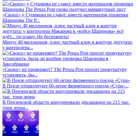
«Своих» у Супикова не сдают: вместо материалов проверки
Шаронова The P...
Минус 40 миллионов, плюс частный клон в контуре депутата:
у контролера...
«Своих» не проверяют? The Penza Post просит прокуратуру
установить, бы...
В Пензе отпразднуют 60-летие фирменного поезда «Сура»...
В Пензенской области аннулировали декларации на 215 тыс.
тонн зерна...