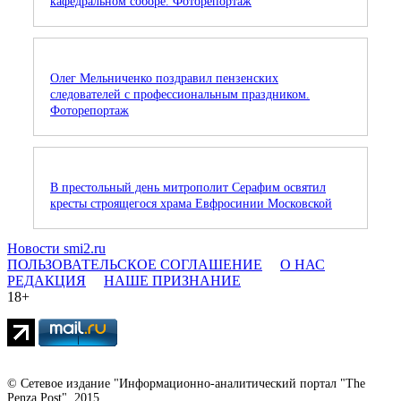
кафедральном соборе. Фоторепортаж
Олег Мельниченко поздравил пензенских
следователей с профессиональным праздником.
Фоторепортаж
В престольный день митрополит Серафим освятил
кресты строящегося храма Евфросинии Московской
Новости smi2.ru
ПОЛЬЗОВАТЕЛЬСКОЕ СОГЛАШЕНИЕ
О НАС
РЕДАКЦИЯ
НАШЕ ПРИЗНАНИЕ
18+
© Сетевое издание "Информационно-аналитический портал "The
Penza Post", 2015