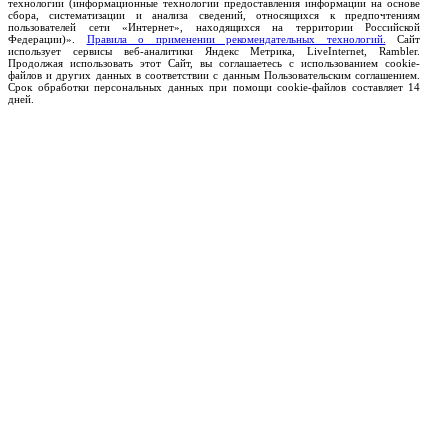
технологии (информационные технологии предоставления информации на основе
сбора, систематизации и анализа сведений, относящихся к предпочтениям
пользователей сети «Интернет», находящихся на территории Российской
Федерации)».
Правила о применении рекомендательных технологий.
Сайт
использует сервисы веб-аналитики Яндекс Метрика, LiveInternet, Rambler.
Продолжая использовать этот Сайт, вы соглашаетесь с использованием cookie-
файлов и других данных в соответствии с данным Пользовательским соглашением.
Срок обработки персональных данных при помощи cookie-файлов составляет 14
дней.