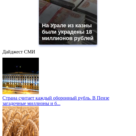
На Урале из казны
были украдены 18
миллионов рублей
Дайджест СМИ
Страна считает каждый оборонный рубль. В Пензе
загадочные миллионы и б...