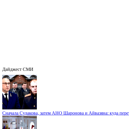
Дайджест СМИ
Сначала Судакова, затем АНО Шаронова и Айвазяна: куда перет