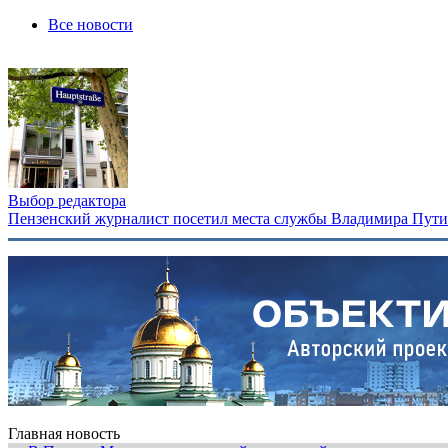
Все новости
Выбор редактора
Пензенский журналист посетил места службы Владимира Путина
Главная новость