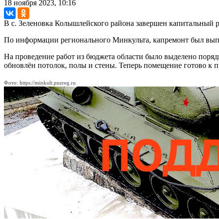
18 ноября 2023, 10:16
В с. Зеленовка Колышлейского района завершен капитальный р
По информации регионального Минкульта, капремонт был выпо
На проведение работ из бюджета области было выделено порядк
обновлён потолок, полы и стены. Теперь помещение готово к
Фото: https://minkult.pnzreg.ru