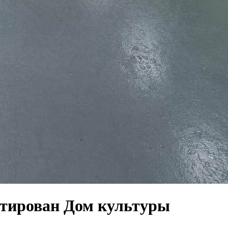
нтирован Дом культуры