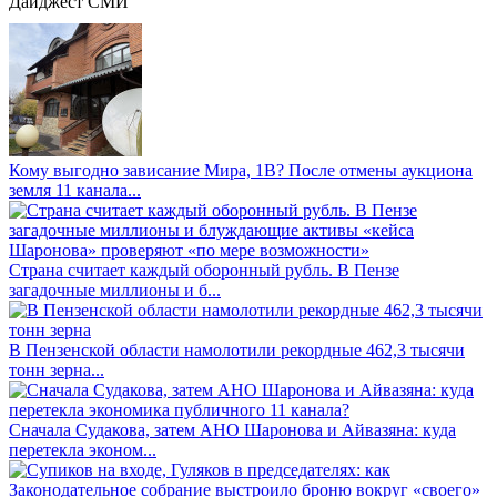
Дайджест СМИ
Кому выгодно зависание Мира, 1В? После отмены аукциона
земля 11 канала...
Страна считает каждый оборонный рубль. В Пензе
загадочные миллионы и б...
В Пензенской области намолотили рекордные 462,3 тысячи
тонн зерна...
Сначала Судакова, затем АНО Шаронова и Айвазяна: куда
перетекла эконом...