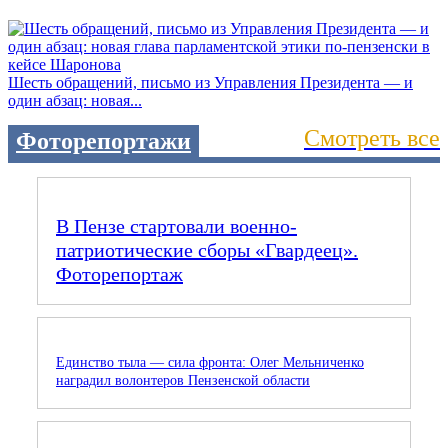
Шесть обращений, письмо из Управления Президента — и
один абзац: новая...
Смотреть все
Фоторепортажи
В Пензе стартовали военно-
патриотические сборы «Гвардеец».
Фоторепортаж
Единство тыла — сила фронта: Олег Мельниченко
наградил волонтеров Пензенской области