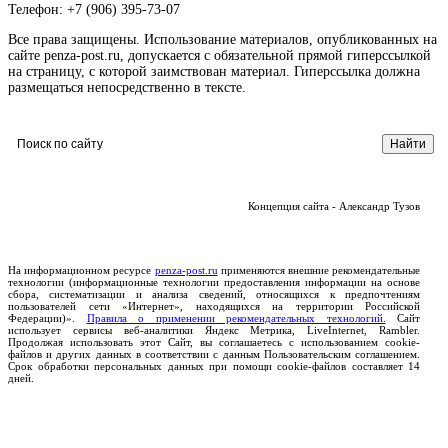
Телефон: +7 (906) 395-73-07
Все права защищены. Использование материалов, опубликованных на
сайте penza-post.ru, допускается с обязательной прямой гиперссылкой
на страницу, с которой заимствован материал. Гиперссылка должна
размещаться непосредственно в тексте.
Концепция сайта - Александр Тузов
На информационном ресурсе
penza-post.ru
применяются внешние рекомендательные
технологии (информационные технологии предоставления информации на основе
сбора, систематизации и анализа сведений, относящихся к предпочтениям
пользователей сети «Интернет», находящихся на территории Российской
Федерации)».
Правила о применении рекомендательных технологий.
Сайт
использует сервисы веб-аналитики Яндекс Метрика, LiveInternet, Rambler.
Продолжая использовать этот Сайт, вы соглашаетесь с использованием cookie-
файлов и других данных в соответствии с данным Пользовательским соглашением.
Срок обработки персональных данных при помощи cookie-файлов составляет 14
дней.