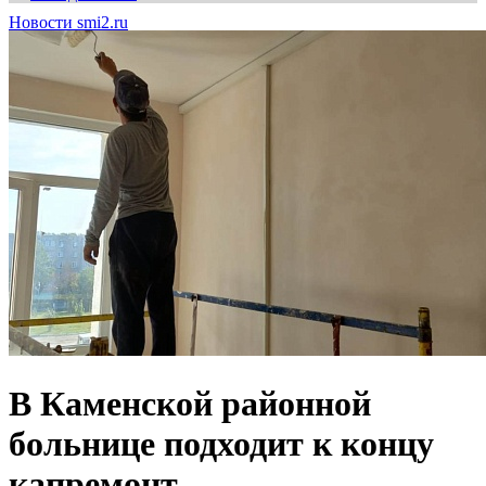
Новости smi2.ru
В Каменской районной
больнице подходит к концу
капремонт