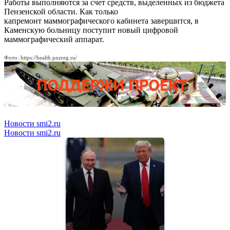
Работы выполняются за счет средств, выделенных из бюджета
Пензенской области. Как только
капремонт маммографического кабинета завершится, в
Каменскую больницу поступит новый цифровой
маммографический аппарат.
Фото: https://health.pnzreg.ru/
Новости smi2.ru
Новости smi2.ru