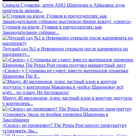
Сначала Судакова, затем АНО Шаронова и Айвазяна: куда
перетекла эконом...
Супиков на входе, Гуляков в председателях: как
Законодательное собрани...
Детский сад №1 в Неверкино открыли после капремонта по
нацпроекту...
«Своих» у Супикова не сдают: вместо материалов проверки
Шаронова The P...
Минус 40 миллионов, плюс частный клон в контуре депутата:
у контролера...
«Своих» не проверяют? The Penza Post просит прокуратуру
установить, бы...