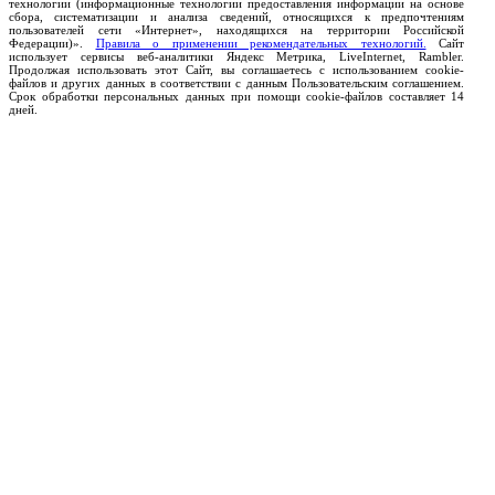
технологии (информационные технологии предоставления информации на основе
сбора, систематизации и анализа сведений, относящихся к предпочтениям
пользователей сети «Интернет», находящихся на территории Российской
Федерации)».
Правила о применении рекомендательных технологий.
Сайт
использует сервисы веб-аналитики Яндекс Метрика, LiveInternet, Rambler.
Продолжая использовать этот Сайт, вы соглашаетесь с использованием cookie-
файлов и других данных в соответствии с данным Пользовательским соглашением.
Срок обработки персональных данных при помощи cookie-файлов составляет 14
дней.