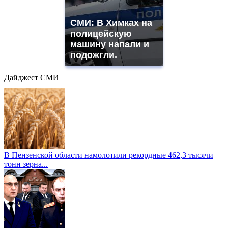
СМИ: В Химках на
полицейскую
машину напали и
подожгли.
Дайджест СМИ
В Пензенской области намолотили рекордные 462,3 тысячи
тонн зерна...