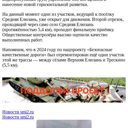
нанесение новой горизонтальной разметки.
На данный момент один из участков, ведущий к посёлку
Средняя Елюзань, уже открыт для движения. Второй отрезок,
проходящий через само село Средняя Елюзань
(протяжённостью 5,4 км), проходит финальную приёмку.
Общественные контролёры высоко оценили качество
выполненных работ.
Напомним, что в 2024 году по нацпроекту «Безопасные
качественные дороги» был отремонтирован ещё один участок
этой же трассы — между сёлами Верхняя Елюзань и Трескино
(5,5 км).
Новости smi2.ru
Новости smi2.ru