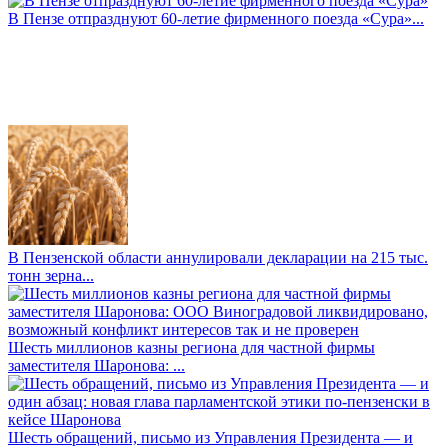
В Пензе отпразднуют 60-летие фирменного поезда «Сура»...
В Пензенской области аннулировали декларации на 215 тыс.
тонн зерна...
Шесть миллионов казны региона для частной фирмы
заместителя Шаронова: ...
Шесть обращений, письмо из Управления Президента — и