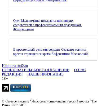
кафедральном соборе. Фоторепортаж
Олег Мельниченко поздравил пензенских
следователей с профессиональным праздником.
Фоторепортаж
В престольный день митрополит Серафим освятил
кресты строящегося храма Евфросинии Московской
Новости smi2.ru
ПОЛЬЗОВАТЕЛЬСКОЕ СОГЛАШЕНИЕ
О НАС
РЕДАКЦИЯ
НАШЕ ПРИЗНАНИЕ
18+
© Сетевое издание "Информационно-аналитический портал "The
Penza Post", 2015