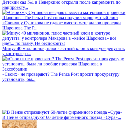
Детский сад №1 в Неверкино открыли после капремонта по
нацпроекту...
«Своих» у Супикова не сдают: вместо материалов проверки
Шаронова The P...
Минус 40 миллионов, плюс частный клон в контуре депутата:
у контролера...
«Своих» не проверяют? The Penza Post просит прокуратуру
установить, бы...
В Пензе отпразднуют 60-летие фирменного поезда «Сура»...