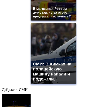
В магазинах России
ажиотаж из-за этого
продукта: что купить?
СМИ: В Химках на
полицейскую
машину напали и
подожгли.
Дайджест СМИ