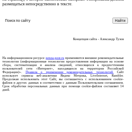
размещаться непосредственно в тексте.
Концепция сайта - Александр Тузов
На информационном ресурсе
penza-post.ru
применяются внешние рекомендательные
технологии (информационные технологии предоставления информации на основе
сбора, систематизации и анализа сведений, относящихся к предпочтениям
пользователей сети «Интернет», находящихся на территории Российской
Федерации)».
Правила о применении рекомендательных технологий.
Сайт
использует сервисы веб-аналитики Яндекс Метрика, LiveInternet, Rambler.
Продолжая использовать этот Сайт, вы соглашаетесь с использованием cookie-
файлов и других данных в соответствии с данным Пользовательским соглашением.
Срок обработки персональных данных при помощи cookie-файлов составляет 14
дней.