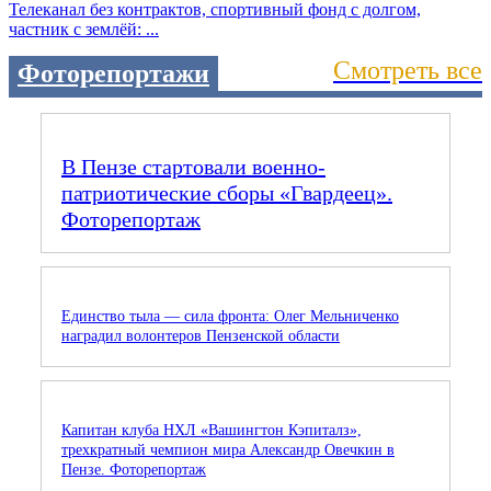
Телеканал без контрактов, спортивный фонд с долгом,
частник с землёй: ...
Смотреть все
Фоторепортажи
В Пензе стартовали военно-
патриотические сборы «Гвардеец».
Фоторепортаж
Единство тыла — сила фронта: Олег Мельниченко
наградил волонтеров Пензенской области
Капитан клуба НХЛ «Вашингтон Кэпиталз»,
трехкратный чемпион мира Александр Овечкин в
Пензе. Фоторепортаж