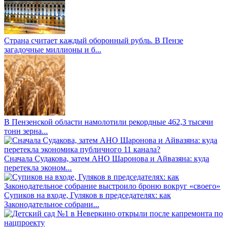
Страна считает каждый оборонный рубль. В Пензе
загадочные миллионы и б...
В Пензенской области намолотили рекордные 462,3 тысячи
тонн зерна...
Сначала Судакова, затем АНО Шаронова и Айвазяна: куда
перетекла эконом...
Супиков на входе, Гуляков в председателях: как
Законодательное собрани...