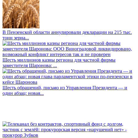
В Пензенской области аннулировали декларации на 215 тыс.
тонн зерна...
Шесть миллионов казны региона для частной фирмы
заместителя Шаронова: ...
Шесть обращений, письмо из Управления Президента — и
один абзац: новая...