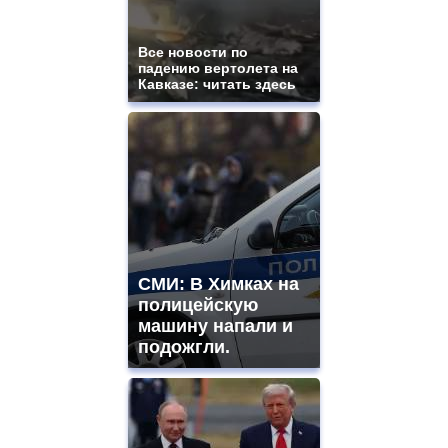
Все новости по
падению вертолета на
Кавказе: читать здесь
СМИ: В Химках на
полицейскую
машину напали и
подожгли.