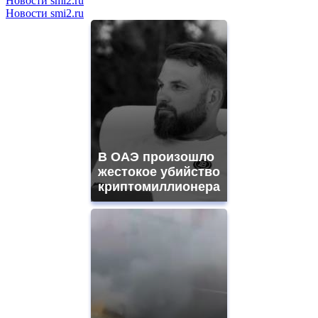
Новости smi2.ru
Новости smi2.ru
В ОАЭ произошло
жестокое убийство
криптомиллионера