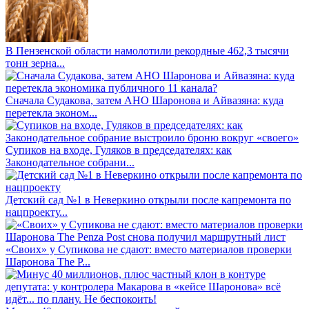
В Пензенской области намолотили рекордные 462,3 тысячи
тонн зерна...
Сначала Судакова, затем АНО Шаронова и Айвазяна: куда
перетекла эконом...
Супиков на входе, Гуляков в председателях: как
Законодательное собрани...
Детский сад №1 в Неверкино открыли после капремонта по
нацпроекту...
«Своих» у Супикова не сдают: вместо материалов проверки
Шаронова The P...