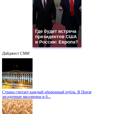
Где будет встреча
президентов США
и России: Европа?
Дайджест СМИ
Страна считает каждый оборонный рубль. В Пензе
загадочные миллионы и б...