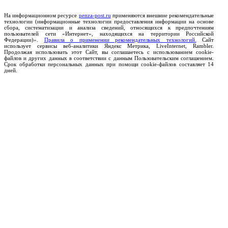
На информационном ресурсе
penza-post.ru
применяются внешние рекомендательные
технологии (информационные технологии предоставления информации на основе
сбора, систематизации и анализа сведений, относящихся к предпочтениям
пользователей сети «Интернет», находящихся на территории Российской
Федерации)».
Правила о применении рекомендательных технологий.
Сайт
использует сервисы веб-аналитики Яндекс Метрика, LiveInternet, Rambler.
Продолжая использовать этот Сайт, вы соглашаетесь с использованием cookie-
файлов и других данных в соответствии с данным Пользовательским соглашением.
Срок обработки персональных данных при помощи cookie-файлов составляет 14
дней.