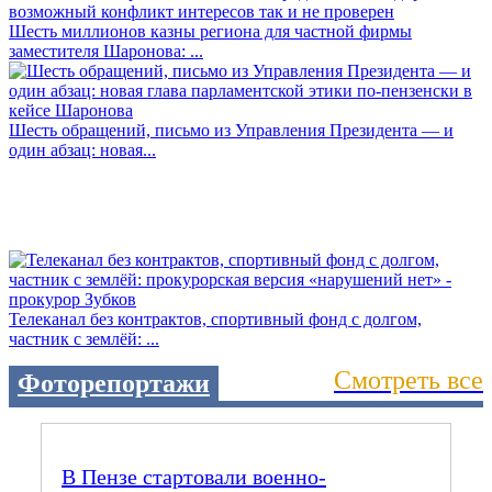
Шесть миллионов казны региона для частной фирмы
заместителя Шаронова: ...
Шесть обращений, письмо из Управления Президента — и
один абзац: новая...
Телеканал без контрактов, спортивный фонд с долгом,
частник с землёй: ...
Смотреть все
Фоторепортажи
В Пензе стартовали военно-