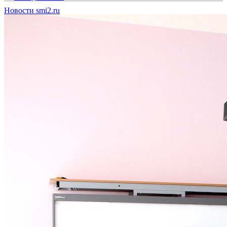
Новости smi2.ru