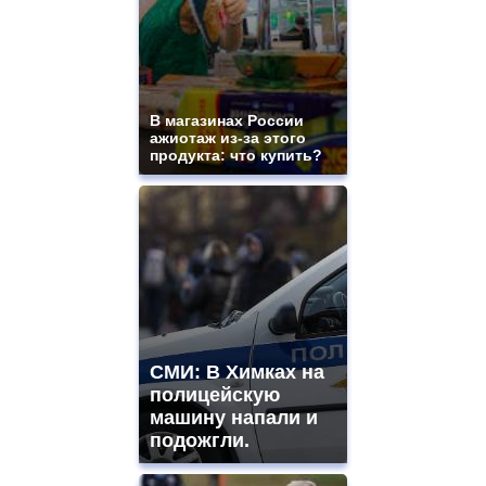
В магазинах России
ажиотаж из-за этого
продукта: что купить?
СМИ: В Химках на
полицейскую
машину напали и
подожгли.