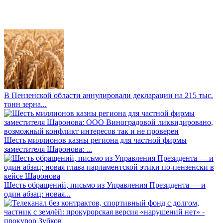
В Пензенской области аннулировали декларации на 215 тыс.
тонн зерна...
Шесть миллионов казны региона для частной фирмы
заместителя Шаронова: ...
Шесть обращений, письмо из Управления Президента — и
один абзац: новая...