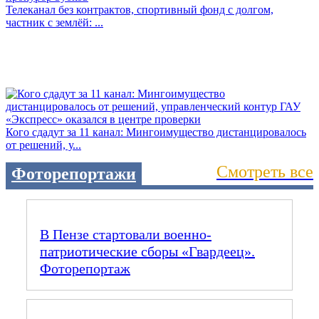
Телеканал без контрактов, спортивный фонд с долгом,
частник с землёй: ...
Кого сдадут за 11 канал: Мингоимущество дистанцировалось
от решений, у...
Смотреть все
Фоторепортажи
В Пензе стартовали военно-
патриотические сборы «Гвардеец».
Фоторепортаж