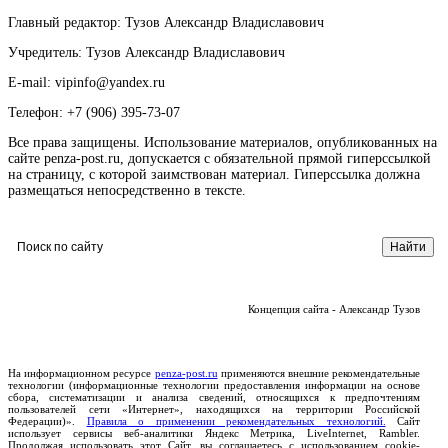
Главный редактор: Тузов Александр Владиславович
Учредитель: Тузов Александр Владиславович
E-mail: vipinfo@yandex.ru
Телефон: +7 (906) 395-73-07
Все права защищены. Использование материалов, опубликованных на
сайте penza-post.ru, допускается с обязательной прямой гиперссылкой
на страницу, с которой заимствован материал. Гиперссылка должна
размещаться непосредственно в тексте.
Концепция сайта - Александр Тузов
На информационном ресурсе
penza-post.ru
применяются внешние рекомендательные
технологии (информационные технологии предоставления информации на основе
сбора, систематизации и анализа сведений, относящихся к предпочтениям
пользователей сети «Интернет», находящихся на территории Российской
Федерации)».
Правила о применении рекомендательных технологий.
Сайт
использует сервисы веб-аналитики Яндекс Метрика, LiveInternet, Rambler.
Продолжая использовать этот Сайт, вы соглашаетесь с использованием cookie-