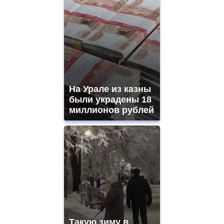
На Урале из казны
были украдены 18
миллионов рублей
Такую зиму в