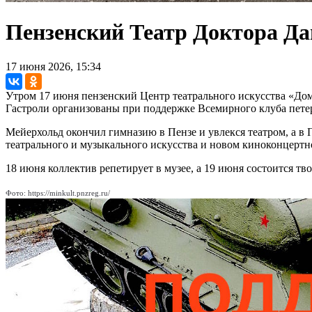
Пензенский Театр Доктора Да
17 июня 2026, 15:34
Утром 17 июня пензенский Центр театрального искусства «Дом
Гастроли организованы при поддержке Всемирного клуба пете
Мейерхольд окончил гимназию в Пензе и увлекся театром, а в 
театрального и музыкального искусства и новом киноконцертн
18 июня коллектив репетирует в музее, а 19 июня состоится тв
Фото: https://minkult.pnzreg.ru/