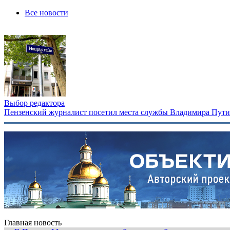
Все новости
Выбор редактора
Пензенский журналист посетил места службы Владимира Путина
Главная новость