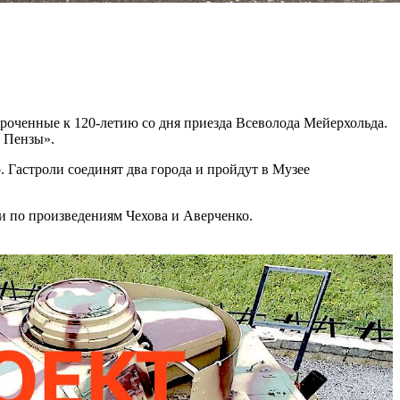
роченные к 120-летию со дня приезда Всеволода Мейерхольда.
а Пензы».
 Гастроли соединят два города и пройдут в Музее
ли по произведениям Чехова и Аверченко.