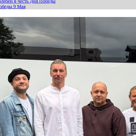
лебен в честь Дня Победы
обеды 9 Мая