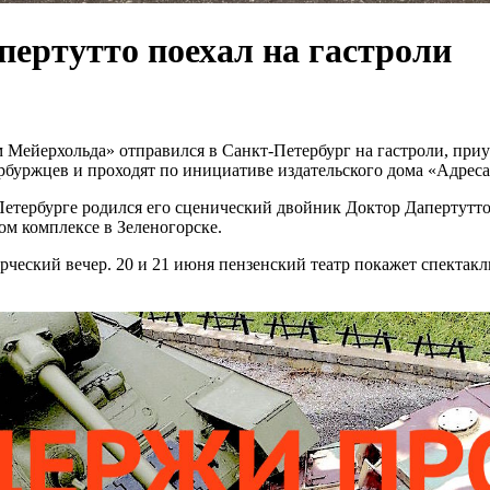
пертутто поехал на гастроли
 Мейерхольда» отправился в Санкт-Петербург на гастроли, приу
рбуржцев и проходят по инициативе издательского дома «Адрес
Петербурге родился его сценический двойник Доктор Дапертутто.
ом комплексе в Зеленогорске.
орческий вечер. 20 и 21 июня пензенский театр покажет спектак