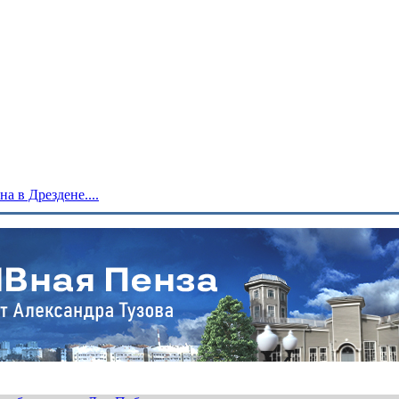
 в Дрездене....