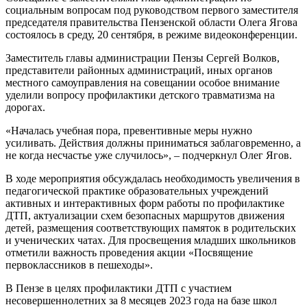
социальным вопросам под руководством первого заместителя
председателя правительства Пензенской области Олега Ягова
состоялось в среду, 20 сентября, в режиме видеоконференции.
Заместитель главы администрации Пензы Сергей Волков,
представители районных администраций, иных органов
местного самоуправления на совещании особое внимание
уделили вопросу профилактики детского травматизма на
дорогах.
«Началась учебная пора, превентивные меры нужно
усиливать. Действия должны приниматься заблаговременно, а
не когда несчастье уже случилось», – подчеркнул Олег Ягов.
В ходе мероприятия обсуждалась необходимость увеличения в
педагогической практике образовательных учреждений
активных и интерактивных форм работы по профилактике
ДТП, актуализации схем безопасных маршрутов движения
детей, размещения соответствующих памяток в родительских
и ученических чатах. Для просвещения младших школьников
отметили важность проведения акции «Посвящение
первоклассников в пешеходы».
В Пензе в целях профилактики ДТП с участием
несовершеннолетних за 8 месяцев 2023 года на базе школ