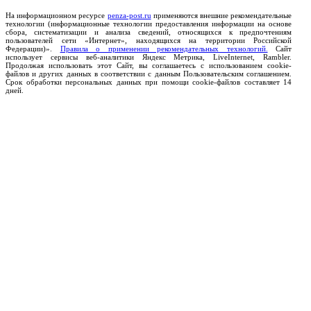
На информационном ресурсе
penza-post.ru
применяются внешние рекомендательные
технологии (информационные технологии предоставления информации на основе
сбора, систематизации и анализа сведений, относящихся к предпочтениям
пользователей сети «Интернет», находящихся на территории Российской
Федерации)».
Правила о применении рекомендательных технологий.
Сайт
использует сервисы веб-аналитики Яндекс Метрика, LiveInternet, Rambler.
Продолжая использовать этот Сайт, вы соглашаетесь с использованием cookie-
файлов и других данных в соответствии с данным Пользовательским соглашением.
Срок обработки персональных данных при помощи cookie-файлов составляет 14
дней.