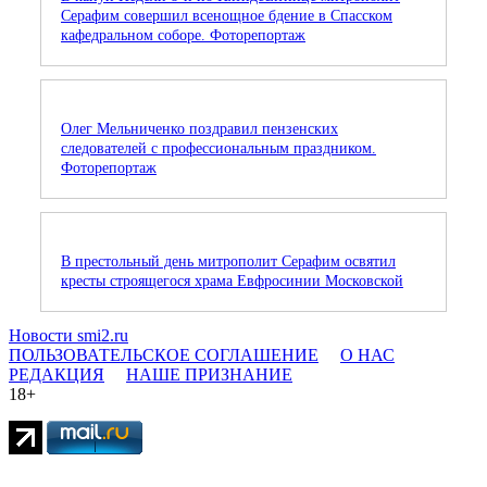
Серафим совершил всенощное бдение в Спасском
кафедральном соборе. Фоторепортаж
Олег Мельниченко поздравил пензенских
следователей с профессиональным праздником.
Фоторепортаж
В престольный день митрополит Серафим освятил
кресты строящегося храма Евфросинии Московской
Новости smi2.ru
ПОЛЬЗОВАТЕЛЬСКОЕ СОГЛАШЕНИЕ
О НАС
РЕДАКЦИЯ
НАШЕ ПРИЗНАНИЕ
18+