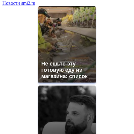
Новости smi2.ru
Не ешьте эту
готовую еду из
магазина: список