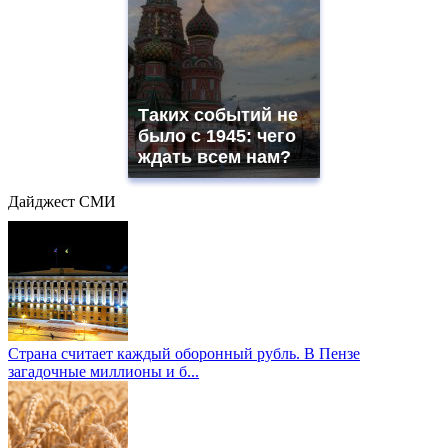
Таких событий не
было с 1945: чего
ждать всем нам?
Дайджест СМИ
Страна считает каждый оборонный рубль. В Пензе
загадочные миллионы и б...