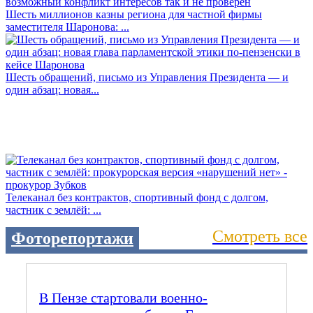
Шесть миллионов казны региона для частной фирмы
заместителя Шаронова: ...
Шесть обращений, письмо из Управления Президента — и
один абзац: новая...
Телеканал без контрактов, спортивный фонд с долгом,
частник с землёй: ...
Смотреть все
Фоторепортажи
В Пензе стартовали военно-