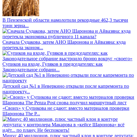
В Пензенской области намолотили рекордные 462,3 тысячи
тонн зерна...
Сначала Судакова, затем АНО Шаронова и Айвазяна: куда
перетекла эконом...
Супиков на входе, Гуляков в председателях: как
Законодательное собрани...
Детский сад №1 в Неверкино открыли после капремонта по
нацпроекту...
«Своих» у Супикова не сдают: вместо материалов проверки
Шаронова The P...
Минус 40 миллионов, плюс частный клон в контуре депутата: