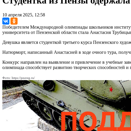
Студентка из Пензы одержала
10 апреля 2025, 12:58
Победителем Международной олимпиады школьников института
университета от Пензенской области стала Анастасия Трубицы
Девушка является студенткой третьего курса Пензенского худ
Натюрморт, написанный Анастасией в ходе очного тура, получ
Конкурс направлен на выявление и привлечение в учебные за
олимпиада способствует развитию творческих способностей и 
Фото: https://pnzreg.ru/