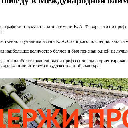
 победу в Международной оли
 графики и искусства книги имени В. А. Фаворского по проф
на.
ожественного училища имени К. А. Савицкого по специальности
ил наибольшее количество баллов и был признан одной из лучш
ведения наиболее талантливых и профессионально ориентирован
поддержанию интереса к художественной культуре.