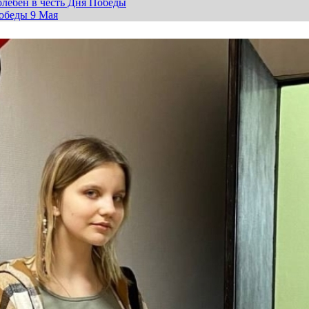
лебен в честь Дня Победы
обеды 9 Мая