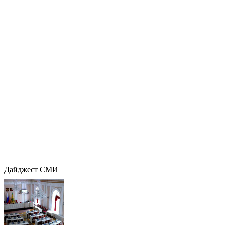
Дайджест СМИ