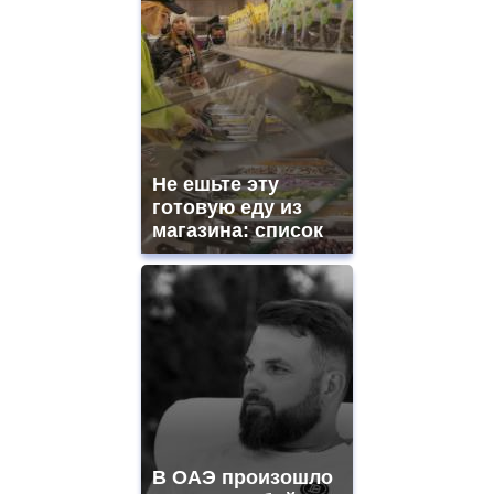
Не ешьте эту
готовую еду из
магазина: список
В ОАЭ произошло