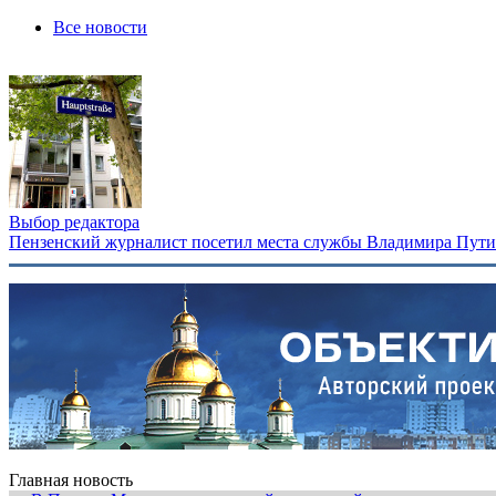
Все новости
Выбор редактора
Пензенский журналист посетил места службы Владимира Путина
Главная новость