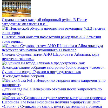
Страна считает каждый оборонный рубль. В Пензе
загадочные миллионы и б...
В Пензенской области намолотили рекордные 462,3 тысячи
тонн зерна...
Сначала Судакова, затем АНО Шаронова и Айвазяна: куда
перетекла эконом...
Супиков на входе, Гуляков в председателях: как
Законодательное собрани...
Детский сад №1 в Неверкино открыли после капремонта по
нацпроекту...
«Своих» у Супикова не сдают: вместо материалов проверки