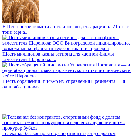
В Пензенской области аннулировали декларации на 215 тыс.
тонн зерна...
Шесть миллионов казны региона для частной фирмы
заместителя Шаронова: ...
Шесть обращений, письмо из Управления Президента — и
один абзац: новая...
Телеканал без контрактов, спортивный фонд с долгом,