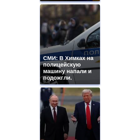
СМИ: В Химках на
полицейскую
машину напали и
подожгли.