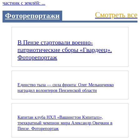
частник с землёй: ...
Смотреть все
Фоторепортажи
В Пензе стартовали военно-
патриотические сборы «Гвардеец».
Фоторепортаж
Единство тыла — сила фронта: Олег Мельниченко
наградил волонтеров Пензенской области
Капитан клуба НХЛ «Вашингтон Кэпиталз»,
трехкратный чемпион мира Александр Овечкин в
Пензе. Фоторепортаж