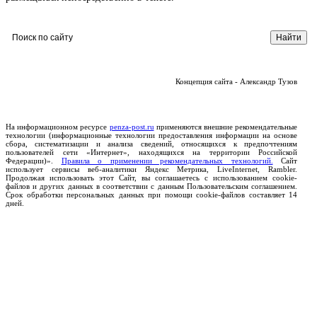
Концепция сайта - Александр Тузов
На информационном ресурсе
penza-post.ru
применяются внешние рекомендательные
технологии (информационные технологии предоставления информации на основе
сбора, систематизации и анализа сведений, относящихся к предпочтениям
пользователей сети «Интернет», находящихся на территории Российской
Федерации)».
Правила о применении рекомендательных технологий.
Сайт
использует сервисы веб-аналитики Яндекс Метрика, LiveInternet, Rambler.
Продолжая использовать этот Сайт, вы соглашаетесь с использованием cookie-
файлов и других данных в соответствии с данным Пользовательским соглашением.
Срок обработки персональных данных при помощи cookie-файлов составляет 14
дней.