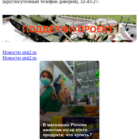
(круглосуточный телефон доверия), 32-43-27.
Новости smi2.ru
Новости smi2.ru
В магазинах России
ажиотаж из-за этого
продукта: что купить?