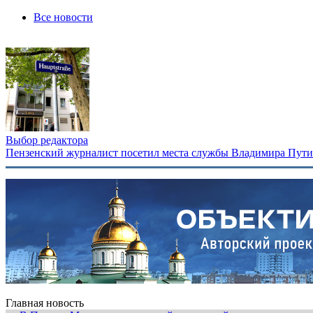
Все новости
Выбор редактора
Пензенский журналист посетил места службы Владимира Путина
Главная новость