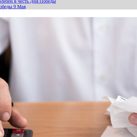
лебен в честь Дня Победы
обеды 9 Мая