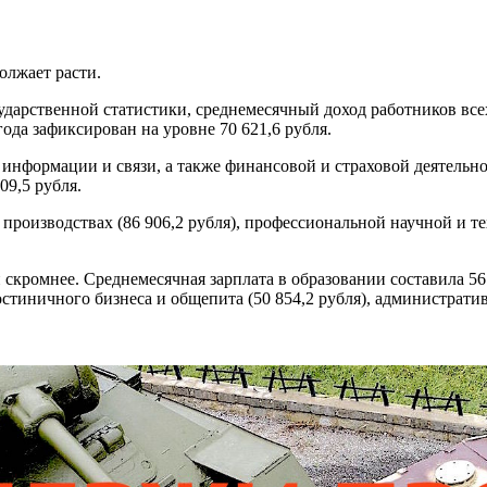
олжает расти.
арственной статистики, среднемесячный доход работников всех 
года зафиксирован на уровне 70 621,6 рубля.
нформации и связи, а также финансовой и страховой деятельно
09,5 рубля.
роизводствах (86 906,2 рубля), профессиональной научной и те
скромнее. Среднемесячная зарплата в образовании составила 56
остиничного бизнеса и общепита (50 854,2 рубля), администрати