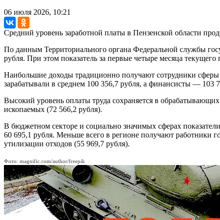
06 июля 2026, 10:21
Средний уровень заработной платы в Пензенской области прод
По данным Территориального органа Федеральной службы госуд
рубля. При этом показатель за первые четыре месяца текущего 
Наибольшие доходы традиционно получают сотрудники сферы и
зарабатывали в среднем 100 356,7 рубля, а финансисты — 103 7
Высокий уровень оплаты труда сохраняется в обрабатывающих п
ископаемых (72 566,2 рубля).
В бюджетном секторе и социально значимых сферах показатели 
60 695,1 рубля. Меньше всего в регионе получают работники г
утилизации отходов (55 969,7 рубля).
Фото: magnific.com/author/freepik