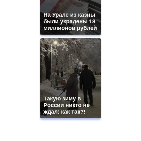
На Урале из казны
были украдены 18
миллионов рублей
Такую зиму в
России никто не
ждал: как так?!