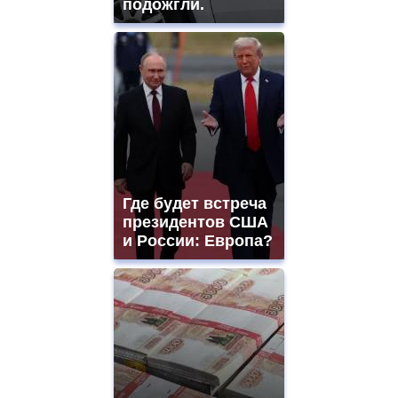
подожгли.
Где будет встреча
президентов США
и России: Европа?