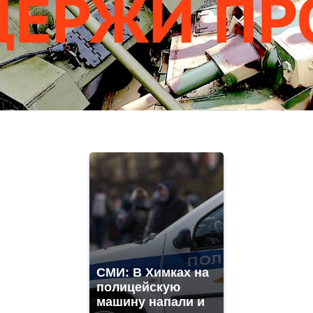
СМИ: В Химках на
полицейскую
машину напали и