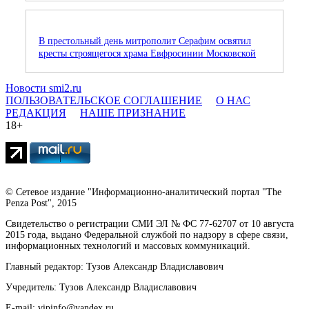
В престольный день митрополит Серафим освятил
кресты строящегося храма Евфросинии Московской
Новости smi2.ru
ПОЛЬЗОВАТЕЛЬСКОЕ СОГЛАШЕНИЕ
О НАС
РЕДАКЦИЯ
НАШЕ ПРИЗНАНИЕ
18+
© Сетевое издание "Информационно-аналитический портал "The
Penza Post", 2015
Свидетельство о регистрации СМИ ЭЛ № ФС 77-62707 от 10 августа
2015 года, выдано Федеральной службой по надзору в сфере связи,
информационных технологий и массовых коммуникаций.
Главный редактор: Тузов Александр Владиславович
Учредитель: Тузов Александр Владиславович
E-mail: vipinfo@yandex.ru