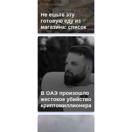
Не ешьте эту
готовую еду из
магазина: список
В ОАЭ произошло
жестокое убийство
криптомиллионера