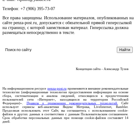
Телефон: +7 (906) 395-73-07
Все права защищены. Использование материалов, опубликованных на
сайте penza-post.ru, допускается с обязательной прямой гиперссылкой
на страницу, с которой заимствован материал. Гиперссылка должна
размещаться непосредственно в тексте.
Концепция сайта - Александр Тузов
На информационном ресурсе
penza-post.ru
применяются внешние рекомендательные
технологии (информационные технологии предоставления информации на основе
сбора, систематизации и анализа сведений, относящихся к предпочтениям
пользователей сети «Интернет», находящихся на территории Российской
Федерации)».
Правила о применении рекомендательных технологий.
Сайт
использует сервисы веб-аналитики Яндекс Метрика, LiveInternet, Rambler.
Продолжая использовать этот Сайт, вы соглашаетесь с использованием cookie-
файлов и других данных в соответствии с данным Пользовательским соглашением.
Срок обработки персональных данных при помощи cookie-файлов составляет 14
дней.