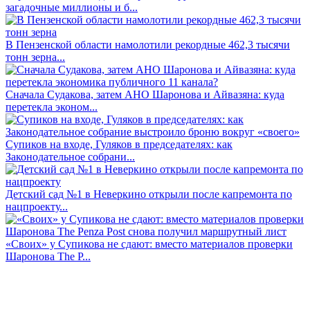
загадочные миллионы и б...
В Пензенской области намолотили рекордные 462,3 тысячи
тонн зерна...
Сначала Судакова, затем АНО Шаронова и Айвазяна: куда
перетекла эконом...
Супиков на входе, Гуляков в председателях: как
Законодательное собрани...
Детский сад №1 в Неверкино открыли после капремонта по
нацпроекту...
«Своих» у Супикова не сдают: вместо материалов проверки
Шаронова The P...