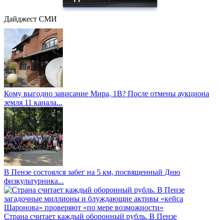
Дайджест СМИ
Кому выгодно зависание Мира, 1В? После отмены аукциона
земля 11 канала...
В Пензе состоялся забег на 5 км, посвященный Дню
физкультурника...
Страна считает каждый оборонный рубль. В Пензе