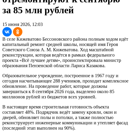
за 85 млн рублей
15 июня 2026, 12:03
В селе Кижеватово Бессоновского района полным ходом идёт
капитальный ремонт средней школы, носящей имя Героя
Советского Союза А. М. Кижеватова. Ход масштабной
реконструкции, которая ведётся в рамках федерального
проекта «Всё лучшее детям», проинспектировала министр
образования Пензенской области Лариса Казакова.
Образовательное учреждение, построенное в 1967 году и
сегодня насчитывающее 288 учеников, проходит комплексное
обновление. На проведение работ, которые должны
завершиться к 8 сентября 2026 года, выделено около 85
миллионов рублей из бюджетов всех уровней.
В настоящее время строительная готовность объекта
составляет 48%. Подрядчик ведёт замену кровли, окон и
дверей, обновляет полы и потолки, а также полностью
реконструирует инженерные коммуникации и утепляет фасад
(последний этап выполнен на 90%).