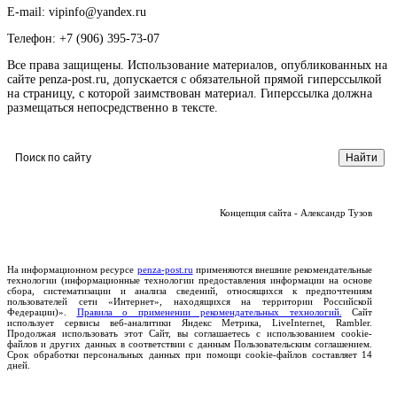
E-mail: vipinfo@yandex.ru
Телефон: +7 (906) 395-73-07
Все права защищены. Использование материалов, опубликованных на
сайте penza-post.ru, допускается с обязательной прямой гиперссылкой
на страницу, с которой заимствован материал. Гиперссылка должна
размещаться непосредственно в тексте.
Концепция сайта - Александр Тузов
На информационном ресурсе
penza-post.ru
применяются внешние рекомендательные
технологии (информационные технологии предоставления информации на основе
сбора, систематизации и анализа сведений, относящихся к предпочтениям
пользователей сети «Интернет», находящихся на территории Российской
Федерации)».
Правила о применении рекомендательных технологий.
Сайт
использует сервисы веб-аналитики Яндекс Метрика, LiveInternet, Rambler.
Продолжая использовать этот Сайт, вы соглашаетесь с использованием cookie-
файлов и других данных в соответствии с данным Пользовательским соглашением.
Срок обработки персональных данных при помощи cookie-файлов составляет 14
дней.