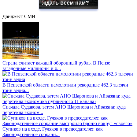
ждать всем нам?
Дайджест СМИ
Страна считает каждый оборонный рубль. В Пензе
загадочные миллионы и б...
В Пензенской области намолотили рекордные 462,3 тысячи
тонн зерна...
Сначала Судакова, затем АНО Шаронова и Айвазяна: куда
перетекла эконом...
Супиков на входе, Гуляков в председателях: как
Законодательное собрани...