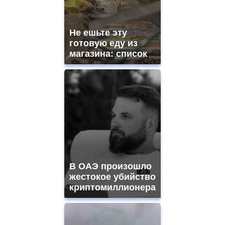
Не ешьте эту
готовую еду из
магазина: список
В ОАЭ произошло
жестокое убийство
криптомиллионера