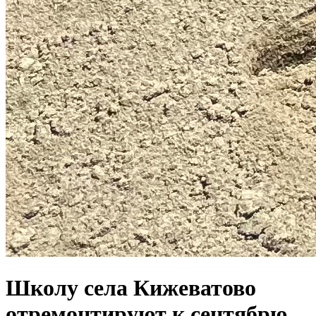
Школу села Кижеватово
отремонтируют к сентябрю