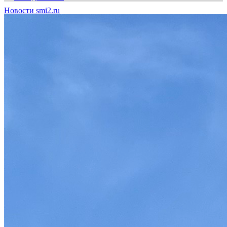
Новости smi2.ru