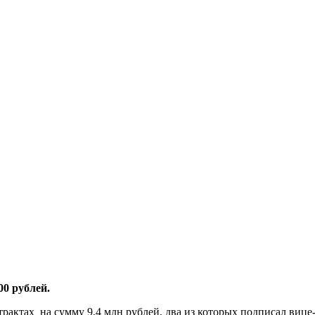
00 рублей.
рактах на сумму 9,4 млн рублей, два из которых подписал вице-