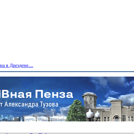
 в Дрездене....