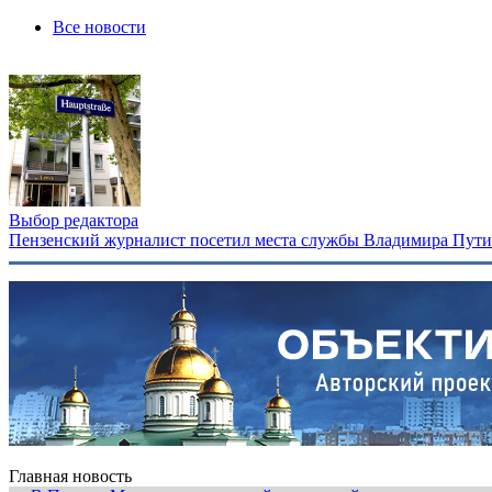
Все новости
Выбор редактора
Пензенский журналист посетил места службы Владимира Путина
Главная новость