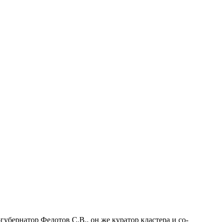
губернатор Федотов С.В., он же куратор кластера и со-