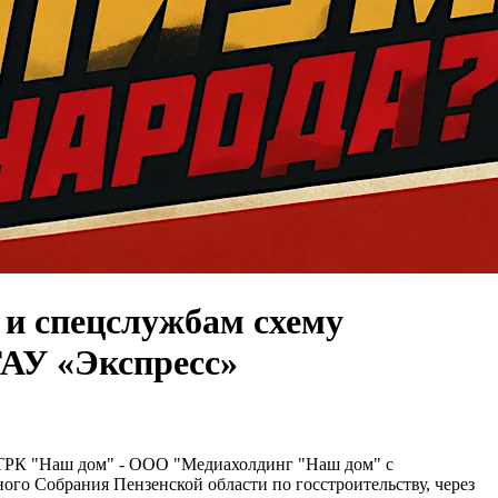
 и спецслужбам схему
ГАУ «Экспресс»
 "ТРК "Наш дом" - ООО "Медиахолдинг "Наш дом" с
ого Собрания Пензенской области по госстроительству, через