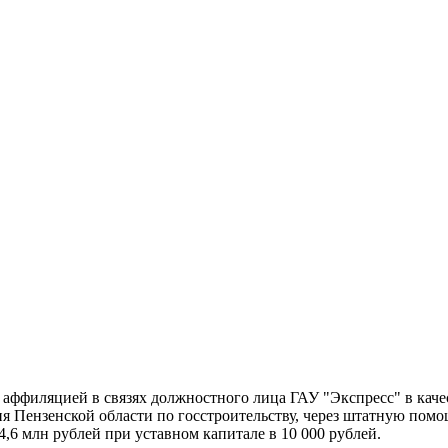
аффиляцией в связях должностного лица ГАУ "Экспресс" в качес
ия Пензенской области по госстроительству, через штатную помо
4,6 млн рублей при уставном капитале в 10 000 рублей.