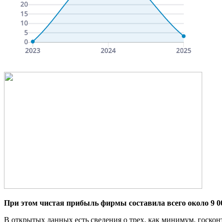
При этом чистая прибыль фирмы составила всего около 9 0
В открытых данных есть сведения о трех, как минимум, госконт