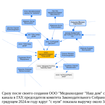
Сразу после своего создания ООО "Медиахолдинг "Наш дом" с 
канала в ГАУ, председателя комитета Законодательного Собран
грядущем 2024-м году вдруг "с нуля" показала выручку около 3