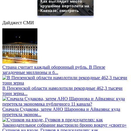
Как выглядит место
крушение вертолета на
Кавказе: смотреть
Дайджест СМИ
Страна считает каждый оборонный рубль. В Пензе
загадочные миллионы и б...
В Пензенской области намолотили рекордные 462,3 тысячи
тонн зерна...
Сначала Судакова, затем АНО Шаронова и Айвазяна: куда
перетекла эконом...
Супиков на входе, Гуляков в председателях: как