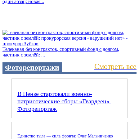
один абзац: новая...
Телеканал без контрактов, спортивный фонд с долгом,
частник с землёй: ...
Смотреть все
Фоторепортажи
В Пензе стартовали военно-
патриотические сборы «Гвардеец».
Фоторепортаж
Единство тыла — сила фронта: Олег Мельниченко