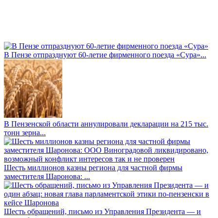
В Пензе отпразднуют 60-летие фирменного поезда «Сура»...
В Пензенской области аннулировали декларации на 215 тыс.
тонн зерна...
Шесть миллионов казны региона для частной фирмы
заместителя Шаронова: ...
Шесть обращений, письмо из Управления Президента — и