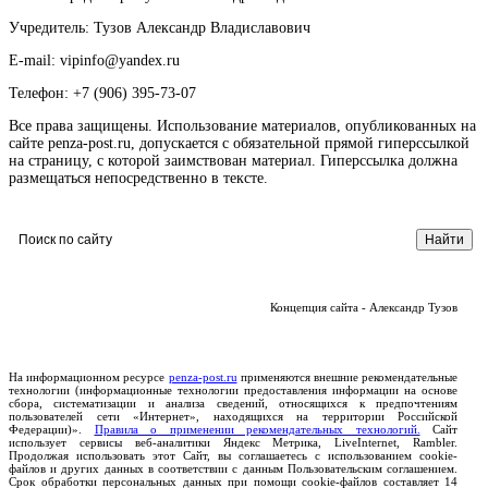
Учредитель: Тузов Александр Владиславович
E-mail: vipinfo@yandex.ru
Телефон: +7 (906) 395-73-07
Все права защищены. Использование материалов, опубликованных на
сайте penza-post.ru, допускается с обязательной прямой гиперссылкой
на страницу, с которой заимствован материал. Гиперссылка должна
размещаться непосредственно в тексте.
Концепция сайта - Александр Тузов
На информационном ресурсе
penza-post.ru
применяются внешние рекомендательные
технологии (информационные технологии предоставления информации на основе
сбора, систематизации и анализа сведений, относящихся к предпочтениям
пользователей сети «Интернет», находящихся на территории Российской
Федерации)».
Правила о применении рекомендательных технологий.
Сайт
использует сервисы веб-аналитики Яндекс Метрика, LiveInternet, Rambler.
Продолжая использовать этот Сайт, вы соглашаетесь с использованием cookie-
файлов и других данных в соответствии с данным Пользовательским соглашением.
Срок обработки персональных данных при помощи cookie-файлов составляет 14