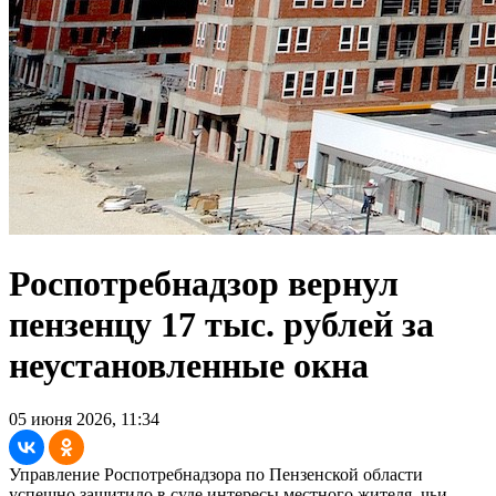
Роспотребнадзор вернул
пензенцу 17 тыс. рублей за
неустановленные окна
05 июня 2026, 11:34
Управление Роспотребнадзора по Пензенской области
успешно защитило в суде интересы местного жителя, чьи