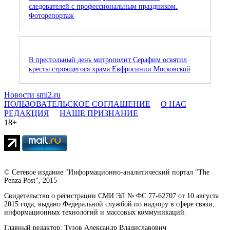
следователей с профессиональным праздником.
Фоторепортаж
В престольный день митрополит Серафим освятил
кресты строящегося храма Евфросинии Московской
Новости smi2.ru
ПОЛЬЗОВАТЕЛЬСКОЕ СОГЛАШЕНИЕ
О НАС
РЕДАКЦИЯ
НАШЕ ПРИЗНАНИЕ
18+
© Сетевое издание "Информационно-аналитический портал "The
Penza Post", 2015
Свидетельство о регистрации СМИ ЭЛ № ФС 77-62707 от 10 августа
2015 года, выдано Федеральной службой по надзору в сфере связи,
информационных технологий и массовых коммуникаций.
Главный редактор: Тузов Александр Владиславович