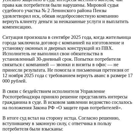
права как потребителя были нарушены. Мировой судья
судебного участка № 2 Ленинского района Пензы
удовлетворил иск, обязав недобросовестную компанию
вернуть клиенту деньги за неоказанные услуги и выплатить
компенсацию.
Ситуация произошла в сентябре 2025 года, когда жительница
города заключила договор с компанией на изготовление и
установку оконных и дверных конструкций из ПВХ.
Исполнитель не выполнил свои обязательства в
установленный 30-дневный срок. Попытки потребителя
связаться с компанией — звонки и визиты в офис — не
принесли результата. Не помогла и письменная претензия от
12 ноября 2025 года с требованием вернуть аванс в размере 17
000 рублей.
В связи с бездействием исполнителя Управление
Роспотребнадзора приняло решение представлять интересы
гражданина в суде. В исковом заявлении ведомство сослалось
на положения Закона РФ «О защите прав потребителей».
В итоге суд встал на сторону истца. Согласно решению,
вступившему в законную силу, с ответчика в пользу
потребителя были взысканы: