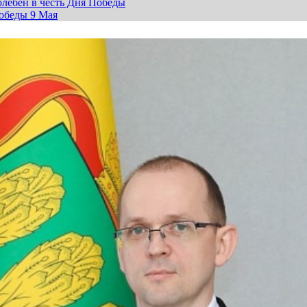
лебен в честь Дня Победы
обеды 9 Мая