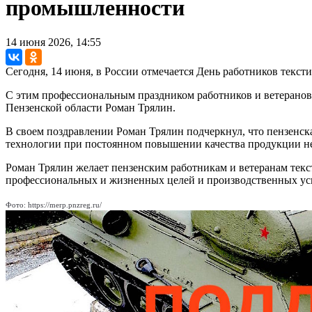
промышленности
14 июня 2026, 14:55
Сегодня, 14 июня, в России отмечается День работников текс
С этим профессиональным праздником работников и ветерано
Пензенской области Роман Трялин.
В своем поздравлении Роман Трялин подчеркнул, что пензенск
технологии при постоянном повышении качества продукции нес
Роман Трялин желает пензенским работникам и ветеранам текс
профессиональных и жизненных целей и производственных ус
Фото: https://merp.pnzreg.ru/