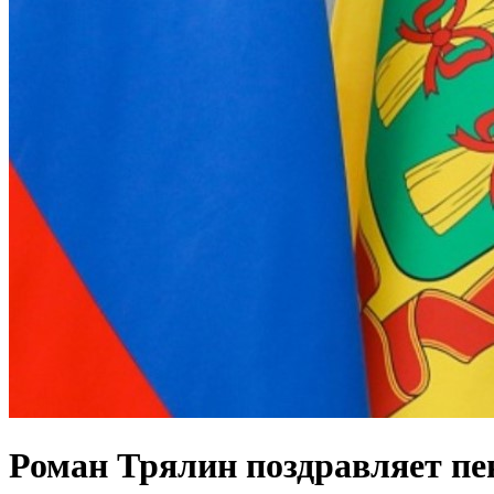
Роман Трялин поздравляет пе