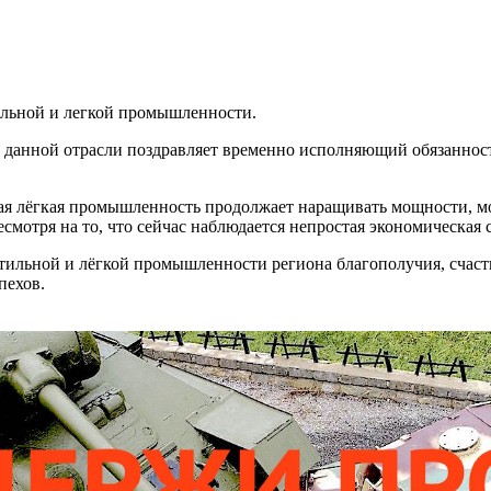
тильной и легкой промышленности.
в данной отрасли поздравляет временно исполняющий обязанно
ая лёгкая промышленность продолжает наращивать мощности, мо
мотря на то, что сейчас наблюдается непростая экономическая 
тильной и лёгкой промышленности региона благополучия, счастья
пехов.