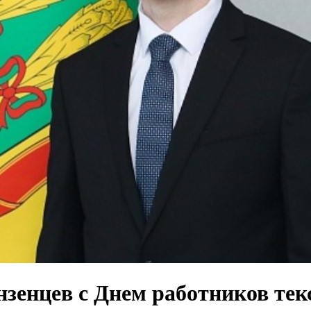
нзенцев с Днем работников тек