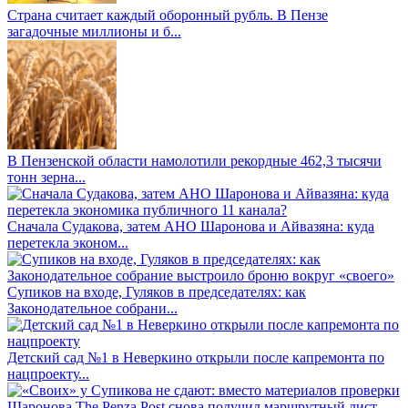
Страна считает каждый оборонный рубль. В Пензе
загадочные миллионы и б...
В Пензенской области намолотили рекордные 462,3 тысячи
тонн зерна...
Сначала Судакова, затем АНО Шаронова и Айвазяна: куда
перетекла эконом...
Супиков на входе, Гуляков в председателях: как
Законодательное собрани...
Детский сад №1 в Неверкино открыли после капремонта по
нацпроекту...