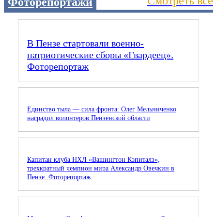
Смотреть все
Фоторепортажи
В Пензе стартовали военно-
патриотические сборы «Гвардеец».
Фоторепортаж
Единство тыла — сила фронта: Олег Мельниченко
наградил волонтеров Пензенской области
Капитан клуба НХЛ «Вашингтон Кэпиталз»,
трехкратный чемпион мира Александр Овечкин в
Пензе. Фоторепортаж