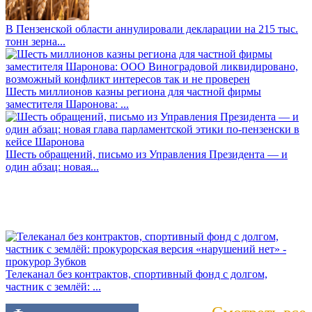
В Пензенской области аннулировали декларации на 215 тыс.
тонн зерна...
Шесть миллионов казны региона для частной фирмы
заместителя Шаронова: ...
Шесть обращений, письмо из Управления Президента — и
один абзац: новая...
Телеканал без контрактов, спортивный фонд с долгом,
частник с землёй: ...