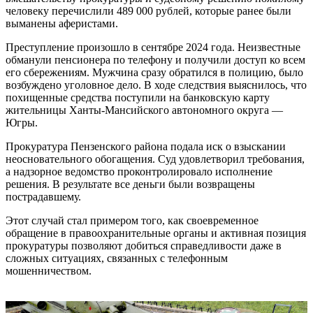
человеку перечислили 489 000 рублей, которые ранее были
выманены аферистами.
Преступление произошло в сентябре 2024 года. Неизвестные
обманули пенсионера по телефону и получили доступ ко всем
его сбережениям. Мужчина сразу обратился в полицию, было
возбуждено уголовное дело. В ходе следствия выяснилось, что
похищенные средства поступили на банковскую карту
жительницы Ханты-Мансийского автономного округа —
Югры.
Прокуратура Пензенского района подала иск о взыскании
неосновательного обогащения. Суд удовлетворил требования,
а надзорное ведомство проконтролировало исполнение
решения. В результате все деньги были возвращены
пострадавшему.
Этот случай стал примером того, как своевременное
обращение в правоохранительные органы и активная позиция
прокуратуры позволяют добиться справедливости даже в
сложных ситуациях, связанных с телефонным
мошенничеством.