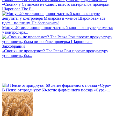
«Своих» у Супикова не сдают: вместо материалов проверки
Шаронова The P...
Минус 40 миллионов, плюс частный клон в контуре депутата:
у контролера...
«Своих» не проверяют? The Penza Post просит прокуратуру
установить, бы...
В Пензе отпразднуют 60-летие фирменного поезда «Сура»...