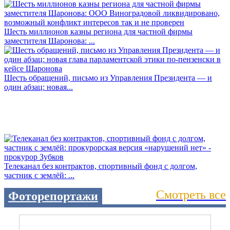
Шесть миллионов казны региона для частной фирмы
заместителя Шаронова: ...
Шесть обращений, письмо из Управления Президента — и
один абзац: новая...
Телеканал без контрактов, спортивный фонд с долгом,
частник с землёй: ...
Смотреть все
Фоторепортажи