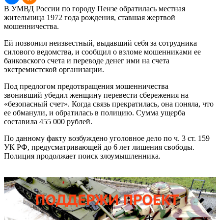
В УМВД России по городу Пензе обратилась местная
жительница 1972 года рождения, ставшая жертвой
мошенничества.
Ей позвонил неизвестный, выдавший себя за сотрудника
силового ведомства, и сообщил о взломе мошенниками ее
банковского счета и переводе денег ими на счета
экстремистской организации.
Под предлогом предотвращения мошенничества
звонивший убедил женщину перевести сбережения на
«безопасный счет». Когда связь прекратилась, она поняла, что
ее обманули, и обратилась в полицию. Сумма ущерба
составила 455 000 рублей.
По данному факту возбуждено уголовное дело по ч. 3 ст. 159
УК РФ, предусматривающей до 6 лет лишения свободы.
Полиция продолжает поиск злоумышленника.