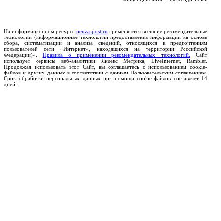
На информационном ресурсе
penza-post.ru
применяются внешние рекомендательные
технологии (информационные технологии предоставления информации на основе
сбора, систематизации и анализа сведений, относящихся к предпочтениям
пользователей сети «Интернет», находящихся на территории Российской
Федерации)».
Правила о применении рекомендательных технологий.
Сайт
использует сервисы веб-аналитики Яндекс Метрика, LiveInternet, Rambler.
Продолжая использовать этот Сайт, вы соглашаетесь с использованием cookie-
файлов и других данных в соответствии с данным Пользовательским соглашением.
Срок обработки персональных данных при помощи cookie-файлов составляет 14
дней.