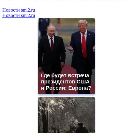
Новости smi2.ru
Новости smi2.ru
Где будет встреча
президентов США
и России: Европа?