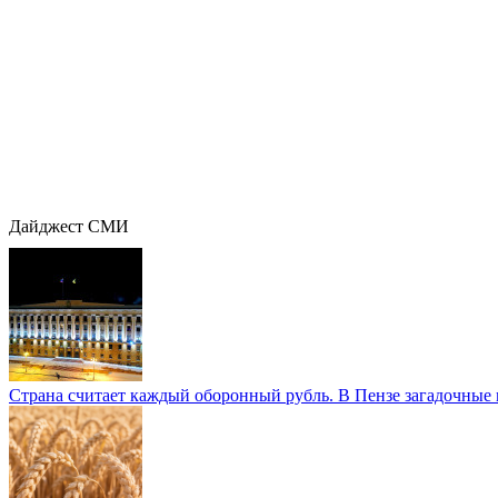
Дайджест СМИ
Страна считает каждый оборонный рубль. В Пензе загадочные 