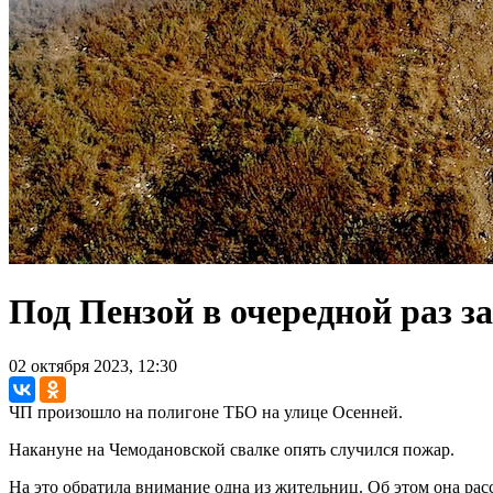
Под Пензой в очередной раз з
02 октября 2023, 12:30
ЧП произошло на полигоне ТБО на улице Осенней.
Накануне на Чемодановской свалке опять случился пожар.
На это обратила внимание одна из жительниц. Об этом она расс