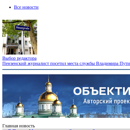
Все новости
Выбор редактора
Пензенский журналист посетил места службы Владимира Путина
Главная новость