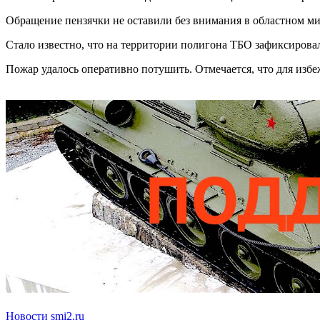
Обращение пензячки не оставили без внимания в областном м
Стало известно, что на территории полигона ТБО зафиксировал
Пожар удалось оперативно потушить. Отмечается, что для изб
Новости smi2.ru