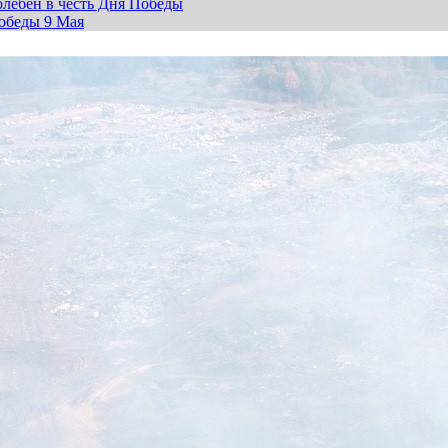
лебен в честь Дня Победы
обеды 9 Мая