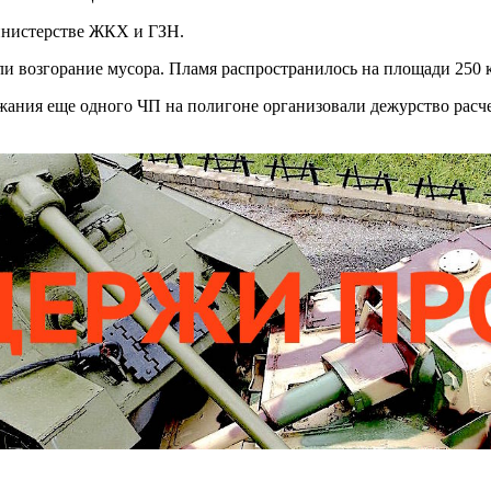
инистерстве ЖКХ и ГЗН.
и возгорание мусора. Пламя распространилось на площади 250 к
ежания еще одного ЧП на полигоне организовали дежурство рас