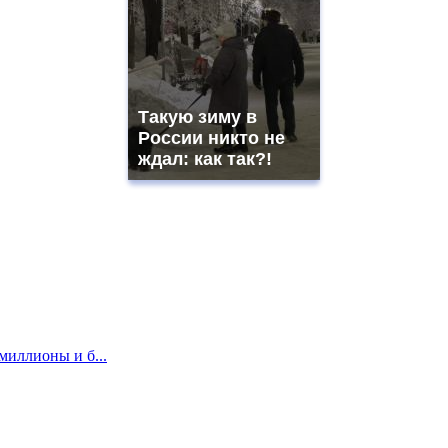
Такую зиму в
России никто не
ждал: как так?!
миллионы и б...