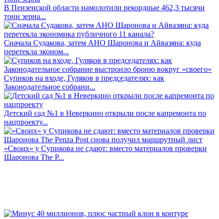
В Пензенской области намолотили рекордные 462,3 тысячи
тонн зерна...
Сначала Судакова, затем АНО Шаронова и Айвазяна: куда
перетекла эконом...
Супиков на входе, Гуляков в председателях: как
Законодательное собрани...
Детский сад №1 в Неверкино открыли после капремонта по
нацпроекту...
«Своих» у Супикова не сдают: вместо материалов проверки
Шаронова The P...