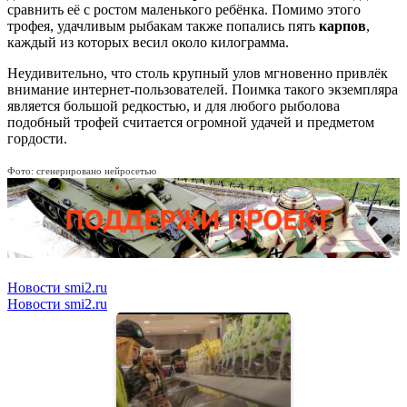
сравнить её с ростом маленького ребёнка. Помимо этого
трофея, удачливым рыбакам также попались пять
карпов
,
каждый из которых весил около килограмма.
Неудивительно, что столь крупный улов мгновенно привлёк
внимание интернет-пользователей. Поимка такого экземпляра
является большой редкостью, и для любого рыболова
подобный трофей считается огромной удачей и предметом
гордости.
Фото: сгенерировано нейросетью
Новости smi2.ru
Новости smi2.ru