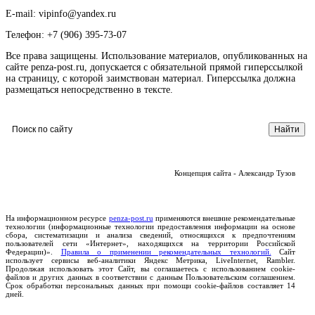
E-mail: vipinfo@yandex.ru
Телефон: +7 (906) 395-73-07
Все права защищены. Использование материалов, опубликованных на
сайте penza-post.ru, допускается с обязательной прямой гиперссылкой
на страницу, с которой заимствован материал. Гиперссылка должна
размещаться непосредственно в тексте.
Концепция сайта - Александр Тузов
На информационном ресурсе
penza-post.ru
применяются внешние рекомендательные
технологии (информационные технологии предоставления информации на основе
сбора, систематизации и анализа сведений, относящихся к предпочтениям
пользователей сети «Интернет», находящихся на территории Российской
Федерации)».
Правила о применении рекомендательных технологий.
Сайт
использует сервисы веб-аналитики Яндекс Метрика, LiveInternet, Rambler.
Продолжая использовать этот Сайт, вы соглашаетесь с использованием cookie-
файлов и других данных в соответствии с данным Пользовательским соглашением.
Срок обработки персональных данных при помощи cookie-файлов составляет 14
дней.