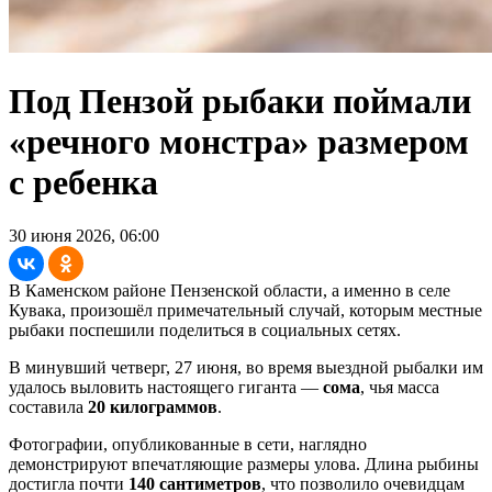
Под Пензой рыбаки поймали
«речного монстра» размером
с ребенка
30 июня 2026, 06:00
В Каменском районе Пензенской области, а именно в селе
Кувака, произошёл примечательный случай, которым местные
рыбаки поспешили поделиться в социальных сетях.
В минувший четверг, 27 июня, во время выездной рыбалки им
удалось выловить настоящего гиганта —
сома
, чья масса
составила
20 килограммов
.
Фотографии, опубликованные в сети, наглядно
демонстрируют впечатляющие размеры улова. Длина рыбины
достигла почти
140 сантиметров
, что позволило очевидцам