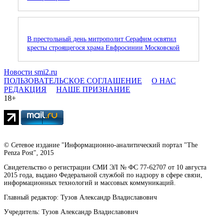
В престольный день митрополит Серафим освятил
кресты строящегося храма Евфросинии Московской
Новости smi2.ru
ПОЛЬЗОВАТЕЛЬСКОЕ СОГЛАШЕНИЕ
О НАС
РЕДАКЦИЯ
НАШЕ ПРИЗНАНИЕ
18+
© Сетевое издание "Информационно-аналитический портал "The
Penza Post", 2015
Свидетельство о регистрации СМИ ЭЛ № ФС 77-62707 от 10 августа
2015 года, выдано Федеральной службой по надзору в сфере связи,
информационных технологий и массовых коммуникаций.
Главный редактор: Тузов Александр Владиславович
Учредитель: Тузов Александр Владиславович