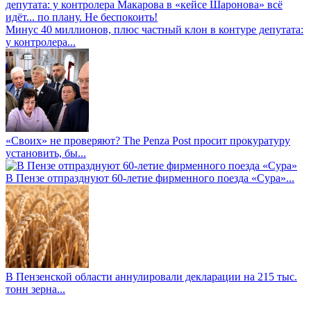
Минус 40 миллионов, плюс частный клон в контуре депутата:
у контролера...
«Своих» не проверяют? The Penza Post просит прокуратуру
установить, бы...
В Пензе отпразднуют 60-летие фирменного поезда «Сура»...
В Пензенской области аннулировали декларации на 215 тыс.
тонн зерна...