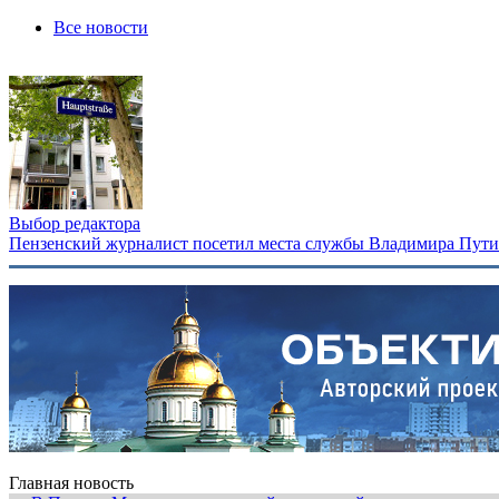
Все новости
Выбор редактора
Пензенский журналист посетил места службы Владимира Путина
Главная новость