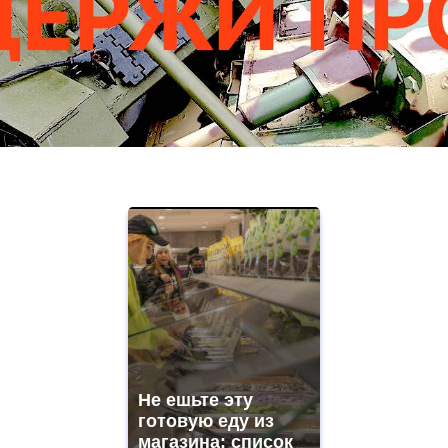
Не ешьте эту
готовую еду из
магазина: список