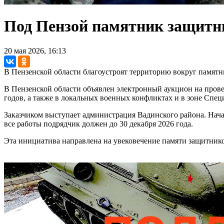
Под Пензой памятник защитни
20 мая 2026, 16:13
В Пензенской области благоустроят территорию вокруг памятн
В Пензенской области объявлен электронный аукцион на пров
годов, а также в локальных военных конфликтах и в зоне Спе
Заказчиком выступает администрация Вадинского района. Началь
все работы подрядчик должен до 30 декабря 2026 года.
Эта инициатива направлена на увековечение памяти защитнико