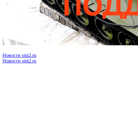
Новости smi2.ru
Новости smi2.ru