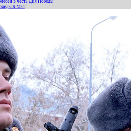
лебен в честь Дня Победы
обеды 9 Мая