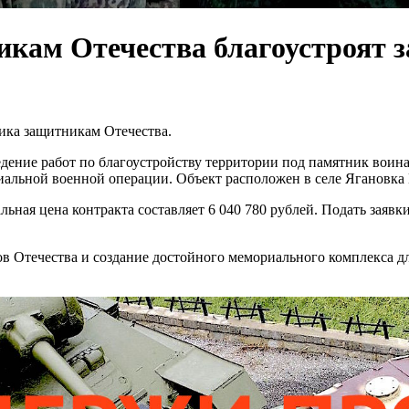
кам Отечества благоустроят з
ика защитникам Отечества.
едение работ по благоустройству территории под памятник вои
циальной военной операции. Объект расположен в селе Ягановка
ная цена контракта составляет 6 040 780 рублей. Подать заявки
в Отечества и создание достойного мемориального комплекса д