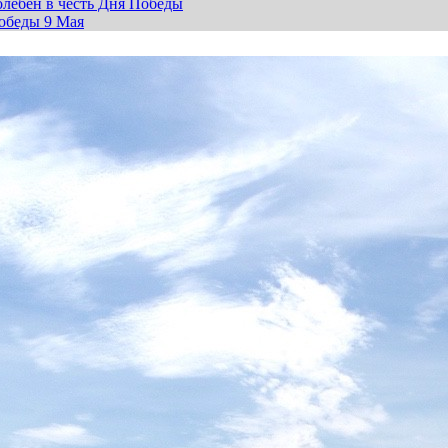
лебен в честь Дня Победы
обеды 9 Мая