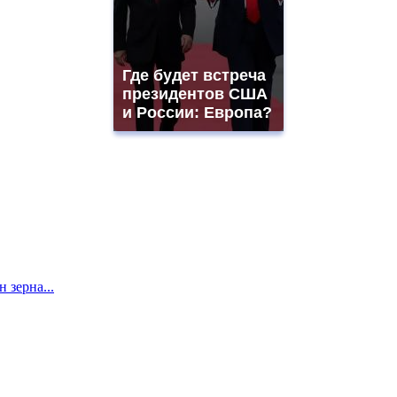
Где будет встреча
президентов США
и России: Европа?
 зерна...