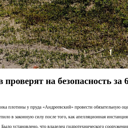
 проверят на безопасность за 
ника плотины у пруда «Андреевский» провести обязательную оц
пило в законную силу после того, как апелляционная инстанция
. Было установлено, что владелец гидротехнического сооружени