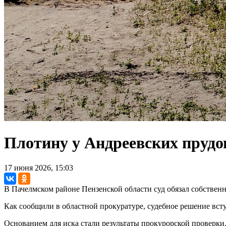
Плотину у Андреевских прудов
17 июня 2026, 15:03
В Пачелмском районе Пензенской области суд обязал собствен
Как сообщили в областной прокуратуре, судебное решение всту
Основанием для иска стали результаты прокурорской проверки