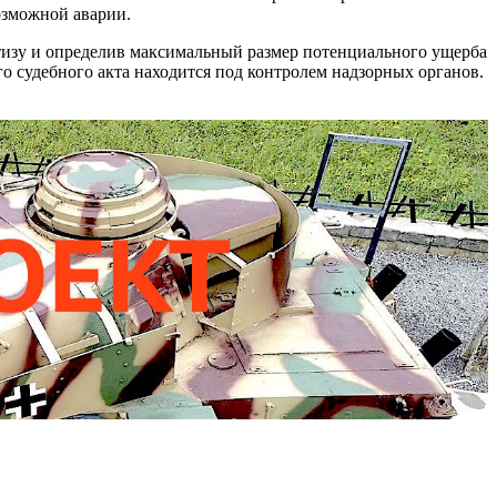
озможной аварии.
тизу и определив максимальный размер потенциального ущерба
 судебного акта находится под контролем надзорных органов.