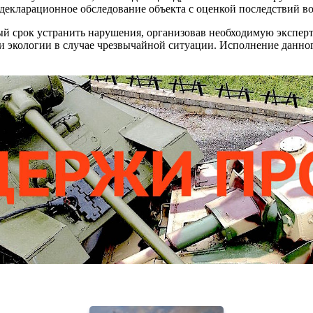
ддекларационное обследование объекта с оценкой последствий в
ый срок устранить нарушения, организовав необходимую экспер
экологии в случае чрезвычайной ситуации. Исполнение данного