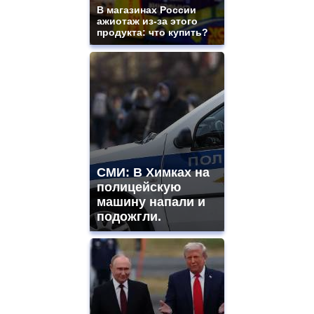
В магазинах России
ажиотаж из-за этого
продукта: что купить?
СМИ: В Химках на
полицейскую
машину напали и
подожгли.