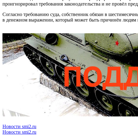
проигнорировал требования законодательства и не провёл пре
Согласно требованию суда, собственник обязан в шестимесячн
в денежном выражении, который может быть причинён людям и 
Новости smi2.ru
Новости smi2.ru