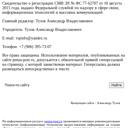
Свидетельство о регистрации СМИ ЭЛ № ФС 77-62707 от 10 августа
2015 года, выдано Федеральной службой по надзору в сфере связи,
информационных технологий и массовых коммуникаций.
Главный редактор: Тузов Александр Владиславович
Учредитель: Тузов Александр Владиславович
E-mail: vipinfo@yandex.ru
Телефон: +7 (906) 395-73-07
Все права защищены. Использование материалов, опубликованных на
сайте penza-post.ru, допускается с обязательной прямой гиперссылкой
на страницу, с которой заимствован материал. Гиперссылка должна
размещаться непосредственно в тексте.
Концепция сайта - Александр Тузов
На информационном ресурсе
penza-post.ru
применяются внешние рекомендательные
технологии (информационные технологии предоставления информации на основе