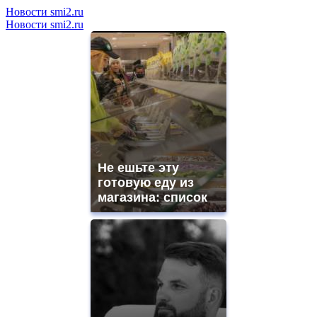
Новости smi2.ru
Новости smi2.ru
Не ешьте эту
готовую еду из
магазина: список