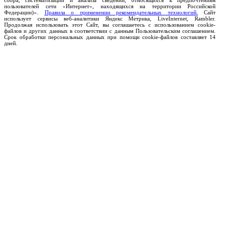
сбора, систематизации и анализа сведений, относящихся к предпочтениям
пользователей сети «Интернет», находящихся на территории Российской
Федерации)».
Правила о применении рекомендательных технологий.
Сайт
использует сервисы веб-аналитики Яндекс Метрика, LiveInternet, Rambler.
Продолжая использовать этот Сайт, вы соглашаетесь с использованием cookie-
файлов и других данных в соответствии с данным Пользовательским соглашением.
Срок обработки персональных данных при помощи cookie-файлов составляет 14
дней.